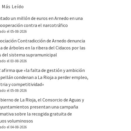
 Más Leído
utado un millón de euros en Arnedo en una
ooperación contra el narcotráfico
ado el 05-08-2026
sociación Contradicción de Arnedo denuncia
la de árboles en la ribera del Cidacos por las
s del sistema supramunicipal
ado el 03-08-2026
 afirma que «la falta de gestión y ambición
apellán condenan a La Rioja a perder empleo,
tria y competitividad»
ado el 05-08-2026
bierno de La Rioja, el Consorcio de Aguas y
 ayuntamientos presentan una campaña
mativa sobre la recogida gratuita de
duos voluminosos
ado el 04-08-2026