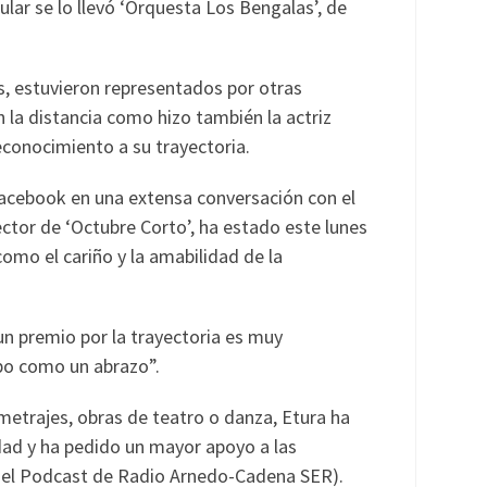
lar se lo llevó ‘Orquesta Los Bengalas’, de
s, estuvieron representados por otras
 la distancia como hizo también la actriz
econocimiento a su trayectoria.
Facebook en una extensa conversación con el
ctor de ‘Octubre Corto’, ha estado este lunes
omo el cariño y la amabilidad de la
un premio por la trayectoria es muy
ibo como un abrazo”.
ometrajes, obras de teatro o danza, Etura ha
ad y ha pedido un mayor apoyo a las
n el Podcast de Radio Arnedo-Cadena SER).