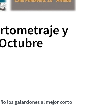
ortometraje y
 ‘Octubre
año los galardones al mejor corto