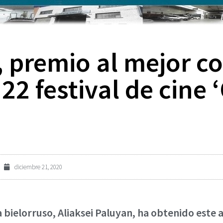
, premio al mejor c
 22 festival de cine
diciembre 21, 2020
a bielorruso, Aliaksei Paluyan, ha obtenido este 