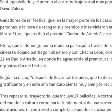
Santiago Vallado y el premio al cortometraje social más popu
David Valero.
Ganadores de un festival que, en la mayor parte de los caso
personas a la hora de recoger sus premios o intervinieron en
Marta Etura, que recibió el premio “Ciudad de Arnedo”, en r
Etura, que el domingo por la mañana participó a través de 
cineasta riojano Santiago Tabernero y con Chechu León, dire
21 en Radio Arnedo, en donde ha agradecido el premio, así c
organización del festival.
Según ha dicho, “después de llevar tantos años, que te den 
gratificante y en este año tan duro sienta muy bien y lo rec
Tras repasar su trayectoria, que incluye 27 películas, 4 cort
defendido la cultura como parte fundamental de una socied
instituciones. (La entrevista completa se puede escuchar e