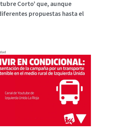
Octubre Corto’ que, aunque
diferentes propuestas hasta el
idad