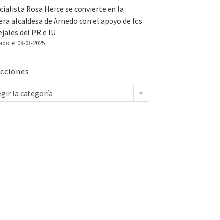
cialista Rosa Herce se convierte en la
ra alcaldesa de Arnedo con el apoyo de los
jales del PR e IU
ado el 08-03-2025
cciones
egir la categoría