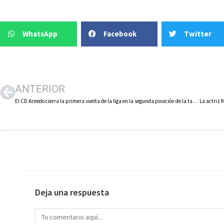
WhatsApp
Facebook
Twitter
ANTERIOR
El CD Arnedo cierra la primera vuelta de la liga en la segunda posición de la tabla clasificatoria
Deja una respuesta