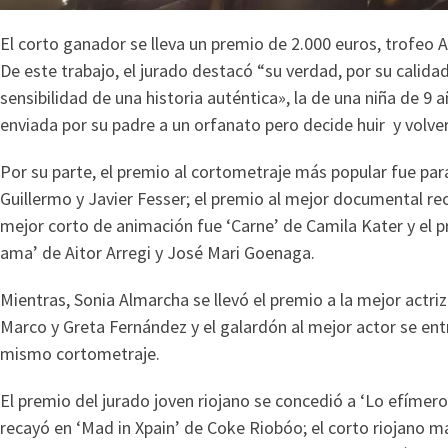
El corto ganador se lleva un premio de 2.000 euros, trofeo A
De este trabajo, el jurado destacó “su verdad, por su calidad n
sensibilidad de una historia auténtica», la de una niña de 9 
enviada por su padre a un orfanato pero decide huir y volver
Por su parte, el premio al cortometraje más popular fue par
Guillermo y Javier Fesser; el premio al mejor documental reca
mejor corto de animación fue ‘Carne’ de Camila Kater y el 
ama’ de Aitor Arregi y José Mari Goenaga.
Mientras, Sonia Almarcha se llevó el premio a la mejor actriz 
Marco y Greta Fernández y el galardón al mejor actor se ent
mismo cortometraje.
El premio del jurado joven riojano se concedió a ‘Lo efímero’
recayó en ‘Mad in Xpain’ de Coke Riobóo; el corto riojano 