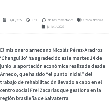
14/06/2022
17:31
No hay comentarios
Arnedo
,
Noticias
junio 14, 2022
El misionero arnedano Nicolás Pérez-Aradros
‘Changuillo’ ha agradecido este martes 14 de
junio la aportación económica realizada desde
Arnedo, que ha sido “el punto inicial” del
trabajo de rehabilitación llevado a cabo en el
centro social Frei Zacarías que gestiona en la
región brasileña de Salvaterra.