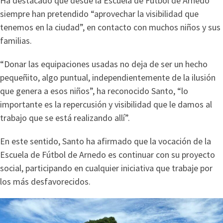
Ha destacado que desde la Escuela de Fútbol de Arnedo
siempre han pretendido “aprovechar la visibilidad que
tenemos en la ciudad”, en contacto con muchos niños y sus
familias.
“Donar las equipaciones usadas no deja de ser un hecho
pequeñito, algo puntual, independientemente de la ilusión
que genera a esos niños”, ha reconocido Santo, “lo
importante es la repercusión y visibilidad que le damos al
trabajo que se está realizando allí”.
En este sentido, Santo ha afirmado que la vocación de la
Escuela de Fútbol de Arnedo es continuar con su proyecto
social, participando en cualquier iniciativa que trabaje por
los más desfavorecidos.