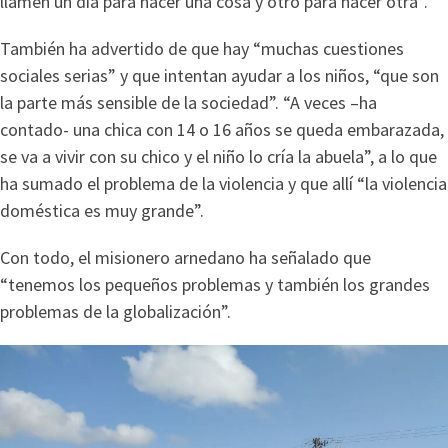
llamen un día para hacer una cosa y otro para hacer otra”.
También ha advertido de que hay “muchas cuestiones
sociales serias” y que intentan ayudar a los niños, “que son
la parte más sensible de la sociedad”. “A veces –ha
contado- una chica con 14 o 16 años se queda embarazada,
se va a vivir con su chico y el niño lo cría la abuela”, a lo que
ha sumado el problema de la violencia y que allí “la violencia
doméstica es muy grande”.
Con todo, el misionero arnedano ha señalado que
“tenemos los pequeños problemas y también los grandes
problemas de la globalización”.