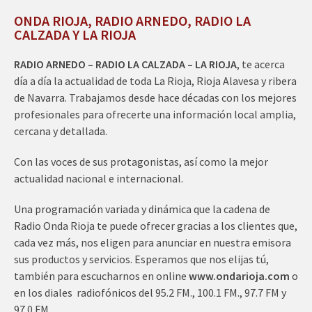
ONDA RIOJA, RADIO ARNEDO, RADIO LA
CALZADA Y LA RIOJA
RADIO ARNEDO – RADIO LA CALZADA – LA RIOJA
, te acerca
día a día la actualidad de toda La Rioja, Rioja Alavesa y ribera
de Navarra. Trabajamos desde hace décadas con los mejores
profesionales para ofrecerte una información local amplia,
cercana y detallada.
Con las voces de sus protagonistas, así como la mejor
actualidad nacional e internacional.
Una programación variada y dinámica que la cadena de
Radio Onda Rioja te puede ofrecer gracias a los clientes que,
cada vez más, nos eligen para anunciar en nuestra emisora
sus productos y servicios. Esperamos que nos elijas tú,
también para escucharnos en online
www.ondarioja.com
o
en los diales radiofónicos del 95.2 FM., 100.1 FM., 97.7 FM y
97.0 FM.