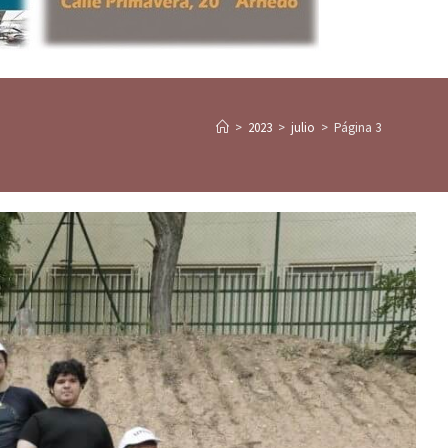
>
2023
>
julio
>
Página 3