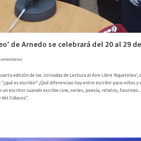
eo’ de Arnedo se celebrará del 20 al 29 de
comentarios
 cuarta edición de las Jornadas de Lectura al Aire Libre ‘Aqueteleo’
“¿qué es escribir? ¿Qué diferencias hay entre escribir para niños y e
un escritor cuando escribe cine, series, poesía, relatos, fanzines..
 del Cidacos”.