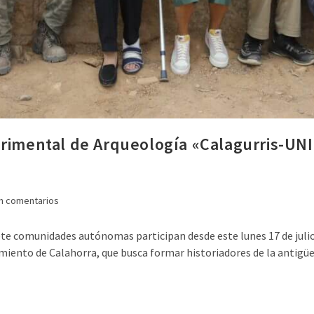
erimental de Arqueología «Calagurris-UN
n comentarios
iete comunidades autónomas participan desde este lunes 17 de juli
ento de Calahorra, que busca formar historiadores de la antigüeda