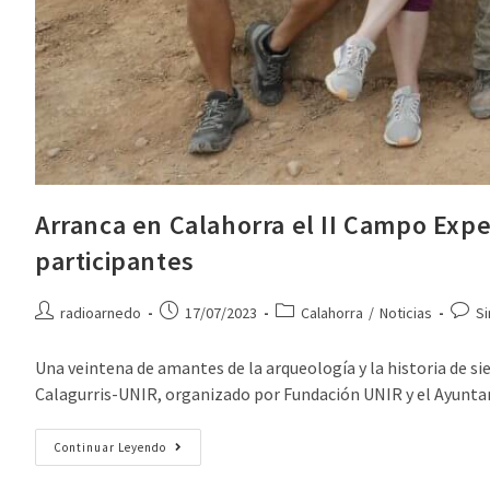
Arranca en Calahorra el II Campo Exp
participantes
radioarnedo
17/07/2023
Calahorra
/
Noticias
Si
Una veintena de amantes de la arqueología y la historia de s
Calagurris-UNIR, organizado por Fundación UNIR y el Ayuntami
Continuar Leyendo