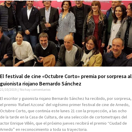
El festival de cine «Octubre Corto» premia por sorpresa al
guionista riojano Bernardo Sánchez
21/10/2019
No hay comentarios
El escritor y guionista riojano Bernardo Sánchez ha recibido, por sorpresa,
el premio ‘Rafael Azcona’ del vigésimo primer festival de cine de Arnedo,
Octubre Corto, que continúa este lunes 21 con la proyección, a las ocho
de la tarde en la Casa de Cultura, de una selección de cortometrajes del
actor Enrique Villén, que el próximo jueves recibirá el premio “Ciudad de
Arnedo” en reconocimiento a toda su trayectoria.