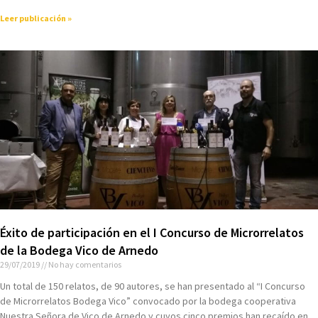
Leer publicación »
Éxito de participación en el I Concurso de Microrrelatos
de la Bodega Vico de Arnedo
29/07/2019
No hay comentarios
Un total de 150 relatos, de 90 autores, se han presentado al “I Concurso
de Microrrelatos Bodega Vico” convocado por la bodega cooperativa
Nuestra Señora de Vico de Arnedo y cuyos cinco premios han recaído en