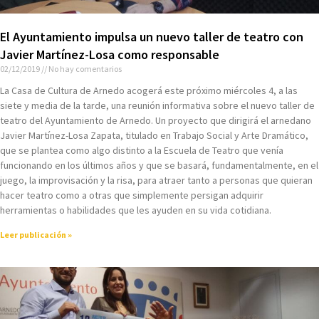
El Ayuntamiento impulsa un nuevo taller de teatro con
Javier Martínez-Losa como responsable
02/12/2019
No hay comentarios
La Casa de Cultura de Arnedo acogerá este próximo miércoles 4, a las
siete y media de la tarde, una reunión informativa sobre el nuevo taller de
teatro del Ayuntamiento de Arnedo. Un proyecto que dirigirá el arnedano
Javier Martínez-Losa Zapata, titulado en Trabajo Social y Arte Dramático,
que se plantea como algo distinto a la Escuela de Teatro que venía
funcionando en los últimos años y que se basará, fundamentalmente, en el
juego, la improvisación y la risa, para atraer tanto a personas que quieran
hacer teatro como a otras que simplemente persigan adquirir
herramientas o habilidades que les ayuden en su vida cotidiana.
Leer publicación »