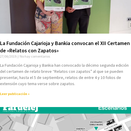
La Fundación Cajarioja y Bankia convocan el XII Certamen
de «Relatos con Zapatos»
27/06/2019
No hay comentarios
La Fundación Cajarioja y Bankia han convocado la décimo segunda edición
del certamen de relato breve “Relatos con zapatos” al que se pueden
presentar, hasta el 5 de septiembre, relatos de entre 4 y 10 folios de
extensión cuyo tema verse sobre zapatos.
Leer publicación »