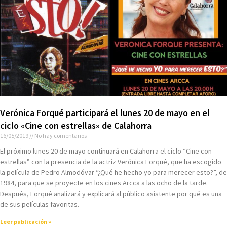
Verónica Forqué participará el lunes 20 de mayo en el
ciclo «Cine con estrellas» de Calahorra
16/05/2019
No hay comentarios
El próximo lunes 20 de mayo continuará en Calahorra el ciclo “Cine con
estrellas” con la presencia de la actriz Verónica Forqué, que ha escogido
la película de Pedro Almodóvar “¿Qué he hecho yo para merecer esto?”, de
1984, para que se proyecte en los cines Arcca a las ocho de la tarde.
Después, Forqué analizará y explicará al público asistente por qué es una
de sus películas favoritas.
Leer publicación »