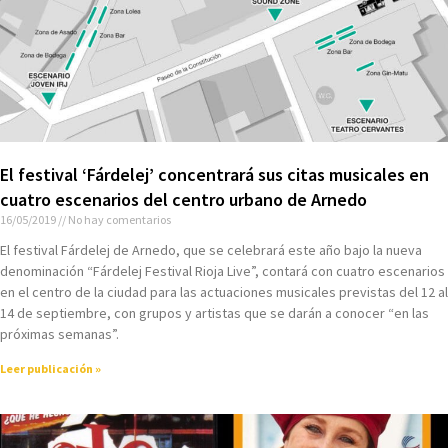
El festival ‘Fárdelej’ concentrará sus citas musicales en
cuatro escenarios del centro urbano de Arnedo
16/05/2019
No hay comentarios
El festival Fárdelej de Arnedo, que se celebrará este año bajo la nueva
denominación “Fárdelej Festival Rioja Live”, contará con cuatro escenarios
en el centro de la ciudad para las actuaciones musicales previstas del 12 al
14 de septiembre, con grupos y artistas que se darán a conocer “en las
próximas semanas”.
Leer publicación »