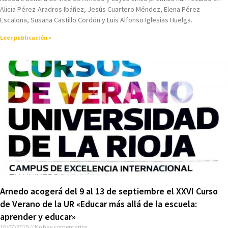
Alicia Pérez-Aradros Ibáñez, Jesús Cuartero Méndez, Elena Pérez
Escalona, Susana Castillo Cordón y Luis Alfonso Iglesias Huelga.
Leer publicación »
Arnedo acogerá del 9 al 13 de septiembre el XXVI Curso
de Verano de la UR «Educar más allá de la escuela:
aprender y educar»
16/07/2019
No hay comentarios