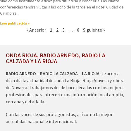
sino como instrumento eficaz para difundirla y conocerla. Las cuatro
conferencias tendrán lugar a las ocho de la tarde en el Hotel Ciudad de
Calahorra.
Leer publicación »
« Anterior
1
2
3
…
6
Siguiente »
ONDA RIOJA, RADIO ARNEDO, RADIO LA
CALZADA Y LA RIOJA
RADIO ARNEDO – RADIO LA CALZADA – LA RIOJA
, te acerca
día a día la actualidad de toda La Rioja, Rioja Alavesa y ribera
de Navarra. Trabajamos desde hace décadas con los mejores
profesionales para ofrecerte una información local amplia,
cercana y detallada.
Con las voces de sus protagonistas, así como la mejor
actualidad nacional e internacional.