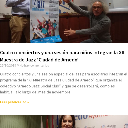
Cuatro conciertos y una sesión para niños integran la XII
Muestra de Jazz ‘Ciudad de Arnedo’
25/10/2019
No hay comentarios
Cuatro conciertos y una sesión especial de jazz para escolares integran el
programa de la “XII Muestra de Jazz Ciudad de Arnedo” que organiza el
colectivo “Arnedo Jazz Social Club” y que se desarrollará, como es
habitual, a lo largo del mes de noviembre.
Leer publicación »