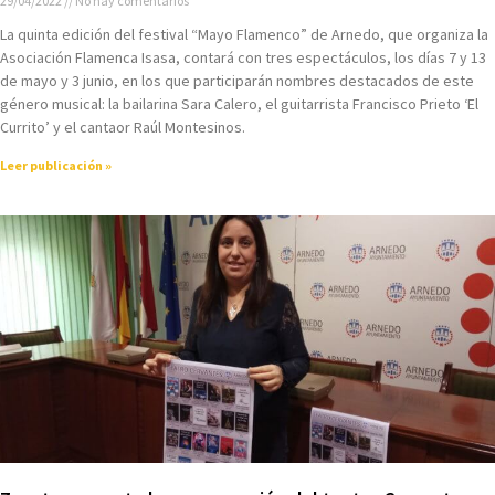
29/04/2022
No hay comentarios
La quinta edición del festival “Mayo Flamenco” de Arnedo, que organiza la
Asociación Flamenca Isasa, contará con tres espectáculos, los días 7 y 13
de mayo y 3 junio, en los que participarán nombres destacados de este
género musical: la bailarina Sara Calero, el guitarrista Francisco Prieto ‘El
Currito’ y el cantaor Raúl Montesinos.
Leer publicación »