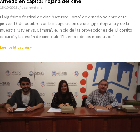
Arnedo en capital riojana del cine
18/10/2018
1 comentario
El vigésimo festival de cine ‘Octubre Corto’ de Arnedo se abre este
jueves 18 de octubre con la inauguración de una gigantografía y de la
muestra “Javier vs. Cámara”, el inicio de las proyecciones de ‘El cortito
oscuro’ y la sesión de cine club “El tiempo de los monstruos”.
Leer publicación »