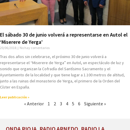
El sábado 30 de junio volverá a representarse en Autol el
‘Miserere de Yerga’
20/06/2018
No hay comentarios
Tras dos años sin celebrarse, el próximo 30 de junio volverá a
representarse el “Miserere de Yerga” en Autol, un espectáculo de luz y
sonido que organizan la Cofradía del Santísimo Sacramento y el
Ayuntamiento de la localidad y que tiene lugar a 1.100 metros de altitud,
junto a las ruinas del monasterio de Yerga, el primero de la Orden del
Císter en España.
Leer publicación »
« Anterior
1
2
3
4
5
6
Siguiente »
ONDA RIOJA, RADIO ARNEDO, RADIO LA