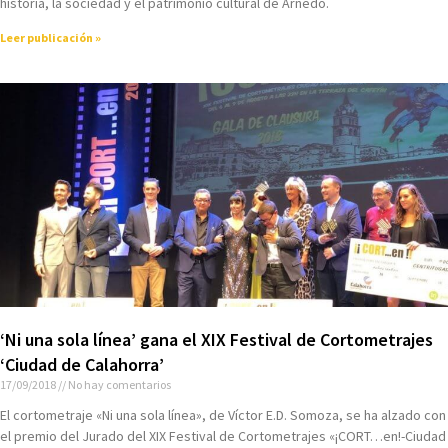
historia, la sociedad y el patrimonio cultural de Arnedo.
Leer publicación »
‘Ni una sola línea’ gana el XIX Festival de Cortometrajes
‘Ciudad de Calahorra’
17/09/2018
No hay comentarios
El cortometraje «Ni una sola línea», de Víctor E.D. Somoza, se ha alzado con
el premio del Jurado del XIX Festival de Cortometrajes «¡CORT…en!-Ciudad