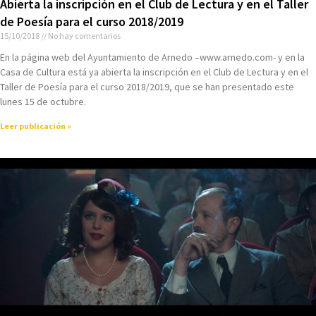
Abierta la inscripción en el Club de Lectura y en el Taller
de Poesía para el curso 2018/2019
15/10/2018
No hay comentarios
En la página web del Ayuntamiento de Arnedo –www.arnedo.com- y en la
Casa de Cultura está ya abierta la inscripción en el Club de Lectura y en el
Taller de Poesía para el curso 2018/2019, que se han presentado este
lunes 15 de octubre.
Leer publicación »