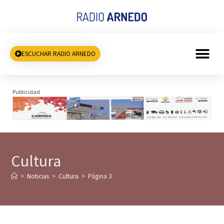
ESCUCHAR RADIO ARNEDO
Publicidad
Cultura
>
Noticias
>
Cultura
>
Página 3