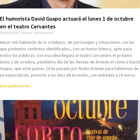
El humorista David Guapo actuará el lunes 1 de octubre
en el teatro Cervantes
20/09/2018
No hay comentarios
Hacer reír hablando de lo cotidiano, de personajes y situaciones con las
que podemos sentirnos identificados, con un humor blanco, apto para
todos los públicos. Con esa idea llegará al teatro Cervantes el próximo
lunes 1 de octubre, penúltimo día de las fiestas de Arnedo el cómico David
Guapo, que este jueves 20 ha pasado por Radio Arnedo para hablarnos de
su espectáculo, previsto a las diez de la noche, con entradas a 18 euros.
Leer publicación »