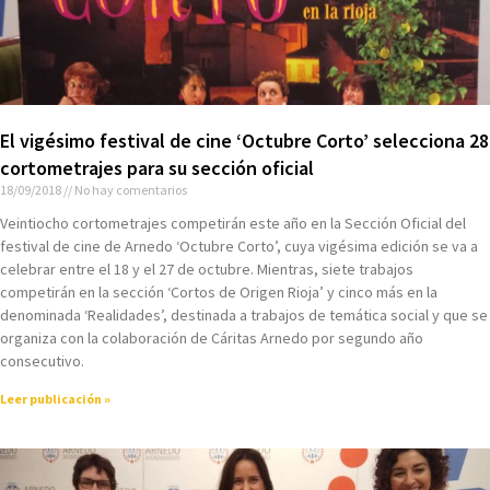
El vigésimo festival de cine ‘Octubre Corto’ selecciona 28
cortometrajes para su sección oficial
18/09/2018
No hay comentarios
Veintiocho cortometrajes competirán este año en la Sección Oficial del
festival de cine de Arnedo ‘Octubre Corto’, cuya vigésima edición se va a
celebrar entre el 18 y el 27 de octubre. Mientras, siete trabajos
competirán en la sección ‘Cortos de Origen Rioja’ y cinco más en la
denominada ‘Realidades’, destinada a trabajos de temática social y que se
organiza con la colaboración de Cáritas Arnedo por segundo año
consecutivo.
Leer publicación »