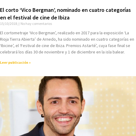
El corto ‘Vico Bergman’, nominado en cuatro categorías
en el festival de cine de Ibiza
15/10/2018
No hay comentarios
El cortometraje ‘Vico Bergman’, realizado en 2017 para la exposición ‘La
Rioja Tierra Abierta’ de Arnedo, ha sido nominado en cuatro categorías en
‘Ibicine’, el ‘Festival de cine de Ibiza. Premios Astarté’, cuya fase final se
celebrará los días 30 de noviembre y 1 de diciembre en la isla balear.
Leer publicación »