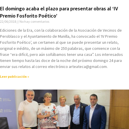
El domingo acaba el plazo para presentar obras al ‘IV
Premio Fosforito Poético’
22/06/2018
No hay comentarios
Ediciones de la Era, con la colaboración de la Asociación de Vecinos de
Peroblasco y el Ayuntamiento de Munilla, ha convocado el ‘IV Premio
Fosforito Poético’, un certamen al que se puede presentar un relato,
original e inédito, de un máximo de 250 palabras, que comience con la
frase “era difícil, pero aún soñábamos tener una casa”. Los interesados
tienen tiempo hasta las doce de la noche del próximo domingo 24 para
enviar sus relatos al correo electrónico arteateca@gmail.com.
Leer publicación »