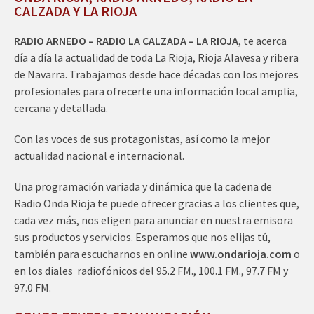
CALZADA Y LA RIOJA
RADIO ARNEDO – RADIO LA CALZADA – LA RIOJA
, te acerca
día a día la actualidad de toda La Rioja, Rioja Alavesa y ribera
de Navarra. Trabajamos desde hace décadas con los mejores
profesionales para ofrecerte una información local amplia,
cercana y detallada.
Con las voces de sus protagonistas, así como la mejor
actualidad nacional e internacional.
Una programación variada y dinámica que la cadena de
Radio Onda Rioja te puede ofrecer gracias a los clientes que,
cada vez más, nos eligen para anunciar en nuestra emisora
sus productos y servicios. Esperamos que nos elijas tú,
también para escucharnos en online
www.ondarioja.com
o
en los diales radiofónicos del 95.2 FM., 100.1 FM., 97.7 FM y
97.0 FM.