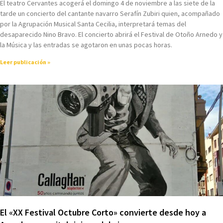
El teatro Cervantes acogerá el domingo 4 de noviembre a las siete de la
tarde un concierto del cantante navarro Serafín Zubiri quien, acompañado
por la Agrupación Musical Santa Cecilia, interpretará temas del
desaparecido Nino Bravo. El concierto abrirá el Festival de Otoño Arnedo y
la Música y las entradas se agotaron en unas pocas horas.
Leer publicación »
El «XX Festival Octubre Corto» convierte desde hoy a