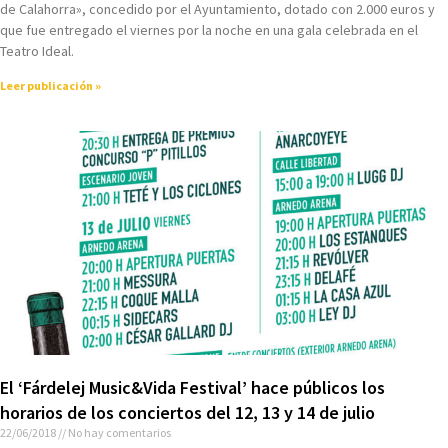
de Calahorra», concedido por el Ayuntamiento, dotado con 2.000 euros y
que fue entregado el viernes por la noche en una gala celebrada en el
Teatro Ideal.
Leer publicación »
El ‘Fárdelej Music&Vida Festival’ hace públicos los
horarios de los conciertos del 12, 13 y 14 de julio
22/06/2018
No hay comentarios