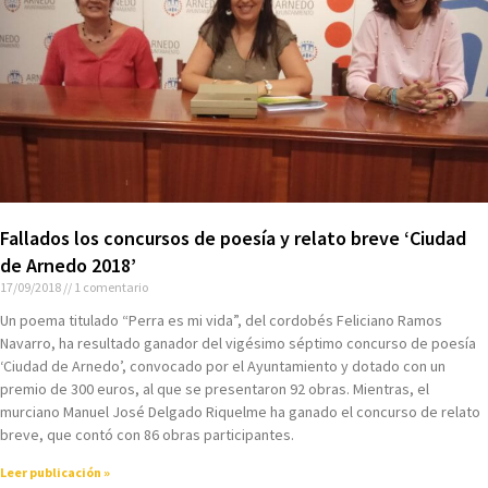
Fallados los concursos de poesía y relato breve ‘Ciudad
de Arnedo 2018’
17/09/2018
1 comentario
Un poema titulado “Perra es mi vida”, del cordobés Feliciano Ramos
Navarro, ha resultado ganador del vigésimo séptimo concurso de poesía
‘Ciudad de Arnedo’, convocado por el Ayuntamiento y dotado con un
premio de 300 euros, al que se presentaron 92 obras. Mientras, el
murciano Manuel José Delgado Riquelme ha ganado el concurso de relato
breve, que contó con 86 obras participantes.
Leer publicación »