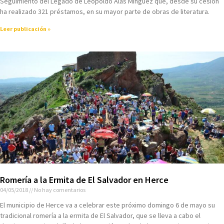
Seguimiento del Legado de Leopoldo Alas Mínguez que, desde su cesión
ha realizado 321 préstamos, en su mayor parte de obras de literatura.
Leer publicación »
Romería a la Ermita de El Salvador en Herce
04/05/2018
No hay comentarios
El municipio de Herce va a celebrar este próximo domingo 6 de mayo su
tradicional romería a la ermita de El Salvador, que se lleva a cabo el