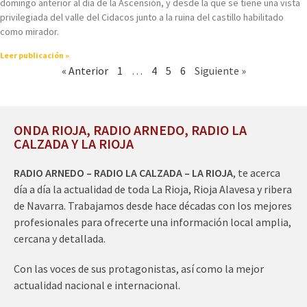
domingo anterior al día de la Ascensión, y desde la que se tiene una vista
privilegiada del valle del Cidacos junto a la ruina del castillo habilitado
como mirador.
Leer publicación »
« Anterior
1
…
4
5
6
Siguiente »
ONDA RIOJA, RADIO ARNEDO, RADIO LA
CALZADA Y LA RIOJA
RADIO ARNEDO – RADIO LA CALZADA – LA RIOJA
, te acerca
día a día la actualidad de toda La Rioja, Rioja Alavesa y ribera
de Navarra. Trabajamos desde hace décadas con los mejores
profesionales para ofrecerte una información local amplia,
cercana y detallada.
Con las voces de sus protagonistas, así como la mejor
actualidad nacional e internacional.