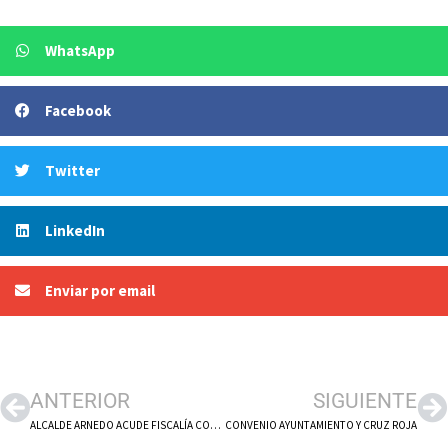
WhatsApp
Facebook
Twitter
LinkedIn
Enviar por email
ANTERIOR
SIGUIENTE
ALCALDE ARNEDO ACUDE FISCALÍA CON INFORME INAR
CONVENIO AYUNTAMIENTO Y CRUZ ROJA