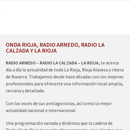
ONDA RIOJA, RADIO ARNEDO, RADIO LA
CALZADA Y LA RIOJA
RADIO ARNEDO – RADIO LA CALZADA – LA RIOJA
, te acerca
día a día la actualidad de toda La Rioja, Rioja Alavesa y ribera
de Navarra. Trabajamos desde hace décadas con los mejores
profesionales para ofrecerte una información local amplia,
cercana y detallada.
Con las voces de sus protagonistas, así como la mejor
actualidad nacional e internacional.
Una programación variada y dinámica que la cadena de
Radio Onda Rioja te puede ofrecer gracias a los clientes que,