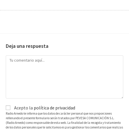
Deja una respuesta
Acepto la
política de privacidad
Radio Arnedo te informa que los datos de carácter personal que nos proporciones
rellenando el presente formulario serán tratados por PEVESA COMUNICACIÓN S.L.
(Radio Arnedo) como responsable de esta web. La finalidad de la recogida y tratamiento
de los datos personales que te solicitamos es para gestionar los comentarios que realizas