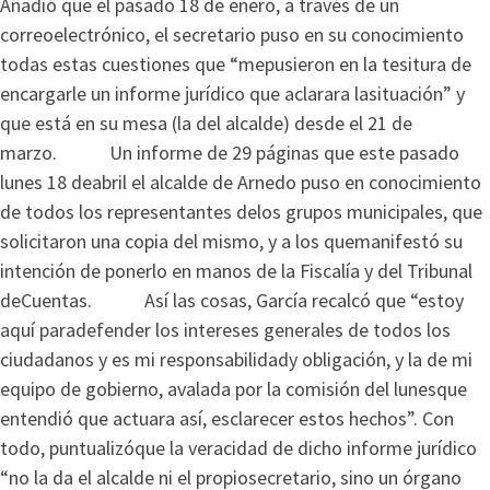
Añadió que el pasado 18 de enero, a través de un
correoelectrónico, el secretario puso en su conocimiento
todas estas cuestiones que “mepusieron en la tesitura de
encargarle un informe jurídico que aclarara lasituación” y
que está en su mesa (la del alcalde) desde el 21 de
marzo. Un informe de 29 páginas que este pasado
lunes 18 deabril el alcalde de Arnedo puso en conocimiento
de todos los representantes delos grupos municipales, que
solicitaron una copia del mismo, y a los quemanifestó su
intención de ponerlo en manos de la Fiscalía y del Tribunal
deCuentas. Así las cosas, García recalcó que “estoy
aquí paradefender los intereses generales de todos los
ciudadanos y es mi responsabilidady obligación, y la de mi
equipo de gobierno, avalada por la comisión del lunesque
entendió que actuara así, esclarecer estos hechos”. Con
todo, puntualizóque la veracidad de dicho informe jurídico
“no la da el alcalde ni el propiosecretario, sino un órgano