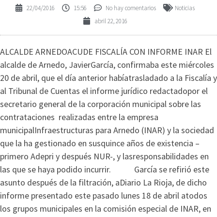
22/04/2016
15:56
No hay comentarios
Noticias
abril 22, 2016
ALCALDE ARNEDOACUDE FISCALÍA CON INFORME INAR El
alcalde de Arnedo, JavierGarcía, confirmaba este miércoles
20 de abril, que el día anterior habíatrasladado a la Fiscalía y
al Tribunal de Cuentas el informe jurídico redactadopor el
secretario general de la corporación municipal sobre las
contrataciones realizadas entre la empresa
municipalInfraestructuras para Arnedo (INAR) y la sociedad
que la ha gestionado en susquince años de existencia –
primero Adepri y después NUR-, y lasresponsabilidades en
las que se haya podido incurrir. García se refirió este
asunto después de la filtración, aDiario La Rioja, de dicho
informe presentado este pasado lunes 18 de abril atodos
los grupos municipales en la comisión especial de INAR, en