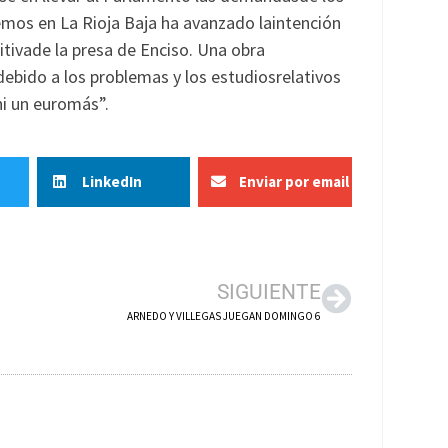
mos en La Rioja Baja ha avanzado laintención
nitivade la presa de Enciso. Una obra
debido a los problemas y los estudiosrelativos
ir ni un euromás”.
LinkedIn
Enviar por email
SIGUIENTE
ARNEDO Y VILLEGAS JUEGAN DOMINGO 6