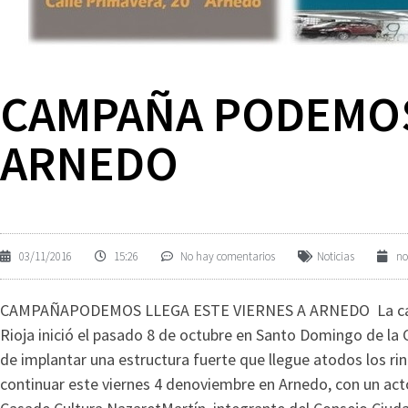
CAMPAÑA PODEMOS 
ARNEDO
03/11/2016
15:26
No hay comentarios
Noticias
no
CAMPAÑAPODEMOS LLEGA ESTE VIERNES A ARNEDO La camp
Rioja inició el pasado 8 de octubre en Santo Domingo de la 
de implantar una estructura fuerte que llegue atodos los 
continuar este viernes 4 denoviembre en Arnedo, con un acto