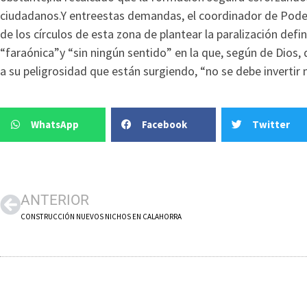
ciudadanos.Y entreestas demandas, el coordinador de Pode
de los círculos de esta zona de plantear la paralización defi
“faraónica”y “sin ningún sentido” en la que, según de Dios, 
a su peligrosidad que están surgiendo, “no se debe invert
WhatsApp
Facebook
Twitter
ANTERIOR
CONSTRUCCIÓN NUEVOS NICHOS EN CALAHORRA