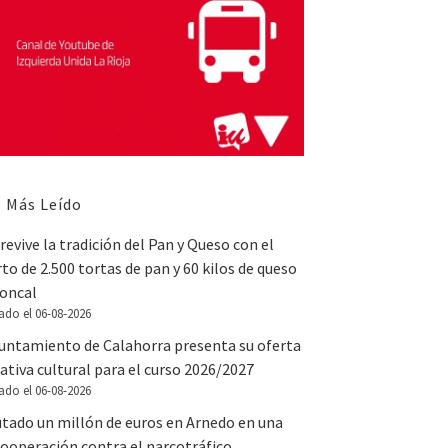
 Más Leído
revive la tradición del Pan y Queso con el
to de 2.500 tortas de pan y 60 kilos de queso
Roncal
ado el 06-08-2026
yuntamiento de Calahorra presenta su oferta
tiva cultural para el curso 2026/2027
ado el 06-08-2026
utado un millón de euros en Arnedo en una
ooperación contra el narcotráfico