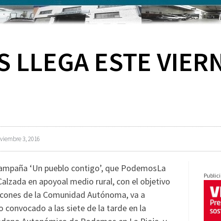
LLEGA ESTE VIERN
viembre 3, 2016
aña ‘Un pueblo contigo’, que PodemosLa
Public
Calzada en apoyoal medio rural, con el objetivo
rincones de la Comunidad Autónoma, va a
 convocado a las siete de la tarde en la