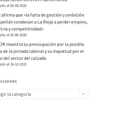
ado el 05-08-2026
 afirma que «la falta de gestión y ambición
apellán condenan a La Rioja a perder empleo,
tria y competitividad»
ado el 05-08-2026
OR muestra su preocupación por la posible
a de la jornada laboral y su inquietud por el
o del sector del calzado
ado el 26-10-2023
cciones
egir la categoría