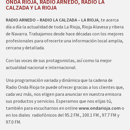
ONDA RIOJA, RADIO ARNEDO, RADIO LA
CALZADA Y LA RIOJA
RADIO ARNEDO – RADIO LA CALZADA – LA RIOJA
, te acerca
día a día la actualidad de toda La Rioja, Rioja Alavesa y ribera
de Navarra. Trabajamos desde hace décadas con los mejores
profesionales para ofrecerte una información local amplia,
cercana y detallada.
Con las voces de sus protagonistas, así como la mejor
actualidad nacional e internacional.
Una programación variada y dinámica que la cadena de
Radio Onda Rioja te puede ofrecer gracias a los clientes que,
cada vez más, nos eligen para anunciar en nuestra emisora
sus productos y servicios. Esperamos que nos elijas tú,
también para escucharnos en online
www.ondarioja.com
o
en los diales radiofónicos del 95.2 FM., 100.1 FM., 97.7 FM y
97.0 FM.