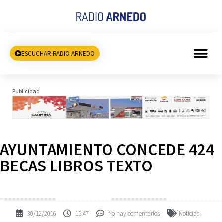
ESCUCHAR RADIO ARNEDO
Publicidad
AYUNTAMIENTO CONCEDE 424
BECAS LIBROS TEXTO
30/12/2016
15:47
No hay comentarios
Noticias