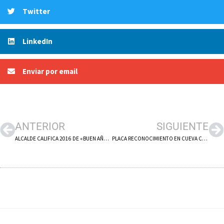
Twitter
LinkedIn
Enviar por email
ANTERIOR
SIGUIENTE
ALCALDE CALIFICA 2016 DE «BUEN AÑO» PARA ARNEDO
PLACA RECONOCIMIENTO EN CUEVA CIEN PILARES