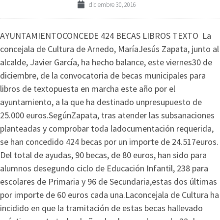
diciembre 30, 2016
AYUNTAMIENTOCONCEDE 424 BECAS LIBROS TEXTO La
concejala de Cultura de Arnedo, MaríaJesús Zapata, junto al
alcalde, Javier García, ha hecho balance, este viernes30 de
diciembre, de la convocatoria de becas municipales para
libros de textopuesta en marcha este año por el
ayuntamiento, a la que ha destinado unpresupuesto de
25.000 euros.SegúnZapata, tras atender las subsanaciones
planteadas y comprobar toda ladocumentación requerida,
se han concedido 424 becas por un importe de 24.517euros.
Del total de ayudas, 90 becas, de 80 euros, han sido para
alumnos desegundo ciclo de Educación Infantil, 238 para
escolares de Primaria y 96 de Secundaria,estas dos últimas
por importe de 60 euros cada una.Laconcejala de Cultura ha
incidido en que la tramitación de estas becas hallevado