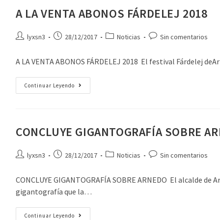
A LA VENTA ABONOS FÁRDELEJ 2018
lyxsn3
28/12/2017
Noticias
Sin comentarios
A LA VENTA ABONOS FÁRDELEJ 2018 El festival Fárdelej deArne
Continuar Leyendo
CONCLUYE GIGANTOGRAFÍA SOBRE A
lyxsn3
28/12/2017
Noticias
Sin comentarios
CONCLUYE GIGANTOGRAFÍA SOBRE ARNEDO El alcalde de Arnedo, 
gigantografía que la…
Continuar Leyendo