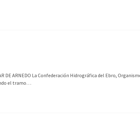
 ARNEDO La Confederación Hidrográfica del Ebro, Organismo au
ando el tramo…