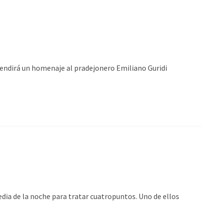
irá un homenaje al pradejonero Emiliano Guridi
dia de la noche para tratar cuatropuntos. Uno de ellos