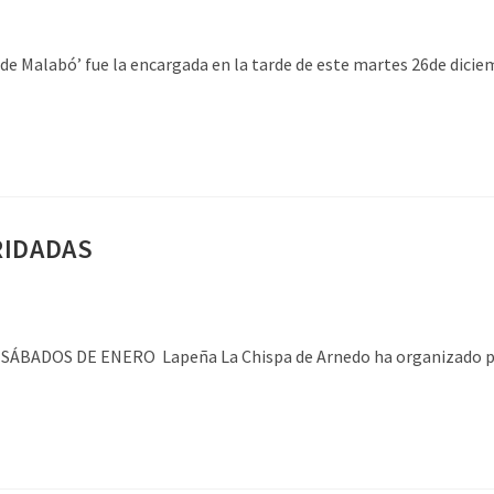
abó’ fue la encargada en la tarde de este martes 26de diciembr
RIDADAS
ADOS DE ENERO Lapeña La Chispa de Arnedo ha organizado par