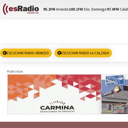
95.2FM
Arnedo
100.1FM
Sto. Domingo
97.0FM
Cala
ESCUCHAR RADIO ARNEDO
ESCUCHAR RADIO LA CALZADA
Publicidad