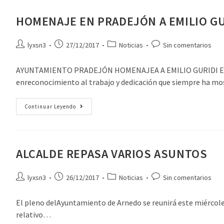
HOMENAJE EN PRADEJÓN A EMILIO GU
lyxsn3
27/12/2017
Noticias
Sin comentarios
AYUNTAMIENTO PRADEJÓN HOMENAJEA A EMILIO GURIDI El próx
enreconocimiento al trabajo y dedicación que siempre ha 
Continuar Leyendo
ALCALDE REPASA VARIOS ASUNTOS
lyxsn3
26/12/2017
Noticias
Sin comentarios
El pleno delAyuntamiento de Arnedo se reunirá este miércoles
relativo…