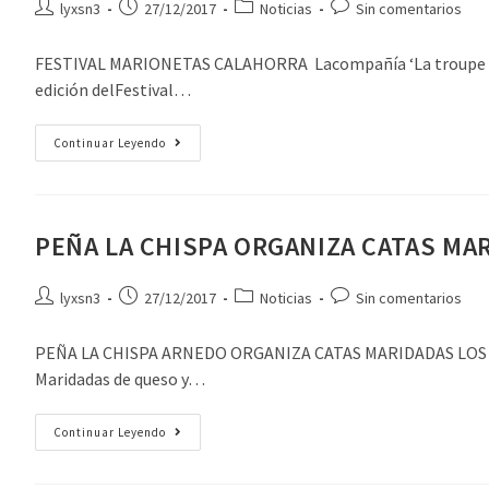
lyxsn3
27/12/2017
Noticias
Sin comentarios
FESTIVAL MARIONETAS CALAHORRA Lacompañía ‘La troupe de Mal
edición delFestival…
Continuar Leyendo
PEÑA LA CHISPA ORGANIZA CATAS MA
lyxsn3
27/12/2017
Noticias
Sin comentarios
PEÑA LA CHISPA ARNEDO ORGANIZA CATAS MARIDADAS LOS SÁB
Maridadas de queso y…
Continuar Leyendo