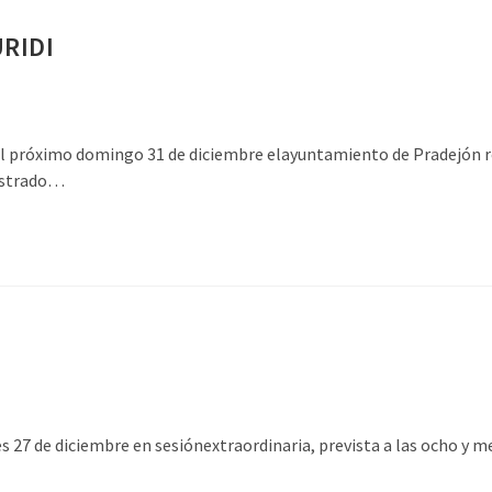
RIDI
imo domingo 31 de diciembre elayuntamiento de Pradejón rend
mostrado…
 27 de diciembre en sesiónextraordinaria, prevista a las ocho y me