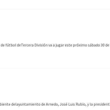
fútbol deTercera División va a jugar este próximo sábado 30 de d
te delayuntamiento de Arnedo, José Luis Rubio, y la presidenta 