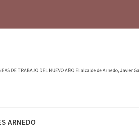
7
 DE TRABAJO DEL NUEVO AÑO El alcalde de Arnedo, Javier Garcí
ES ARNEDO