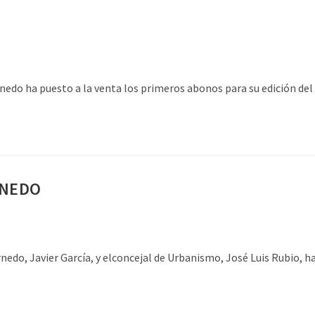
do ha puesto a la venta los primeros abonos para su edición del 
RNEDO
Javier García, y elconcejal de Urbanismo, José Luis Rubio, han 