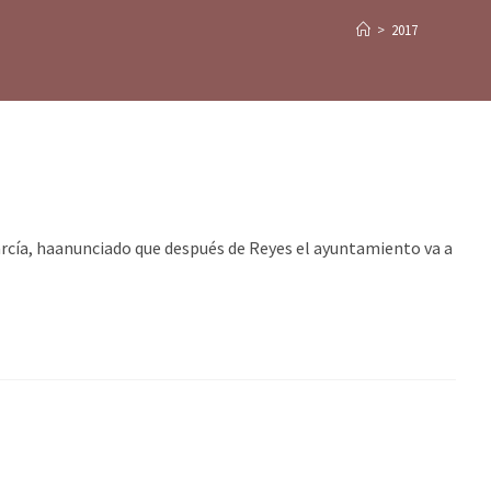
>
2017
a, haanunciado que después de Reyes el ayuntamiento va a