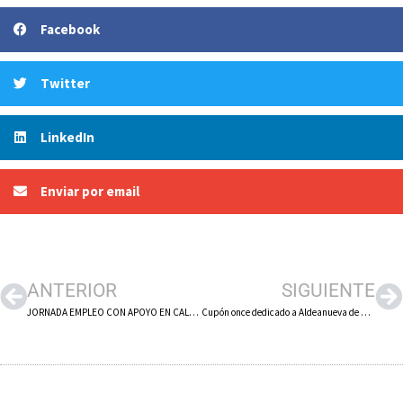
Facebook
Twitter
LinkedIn
Enviar por email
ANTERIOR
SIGUIENTE
JORNADA EMPLEO CON APOYO EN CALAHORRA
Cupón once dedicado a Aldeanueva de Ebro