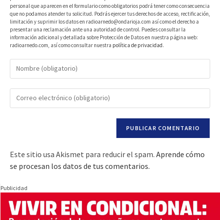
personal que aparecen en el formulario como obligatorios podrá tener como consecuencia
que no podamos atender tu solicitud. Podrás ejercer tus derechos de acceso, rectificación,
limitación y suprimir los datos en radioarnedo@ondarioja.com así como el derecho a
presentar una reclamación ante una autoridad de control. Puedes consultar la
información adicional y detallada sobre Protección de Datos en nuestra página web:
radioarnedo.com, así como consultar nuestra
política de privacidad
.
Este sitio usa Akismet para reducir el spam.
Aprende cómo
se procesan los datos de tus comentarios.
Publicidad