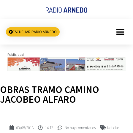
ESCUCHAR RADIO ARNEDO
Publicidad
OBRAS TRAMO CAMINO
JACOBEO ALFARO
03/05/2018
14:12
No hay comentarios
Noticias