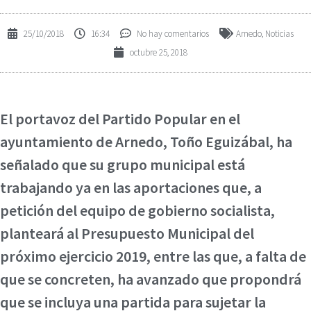
25/10/2018
16:34
No hay comentarios
Arnedo
,
Noticias
octubre 25, 2018
El portavoz del Partido Popular en el
ayuntamiento de Arnedo, Toño Eguizábal, ha
señalado que su grupo municipal está
trabajando ya en las aportaciones que, a
petición del equipo de gobierno socialista,
planteará al Presupuesto Municipal del
próximo ejercicio 2019, entre las que, a falta de
que se concreten, ha avanzado que propondrá
que se incluya una partida para sujetar la