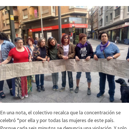
En una nota, el colectivo recalca que la concentración se
celebró “por ella y por todas las mujeres de este país.
Porque cada seis minutos se denuncia una violación. Y solo