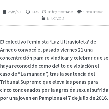
24/06/2019
14:58
No hay comentarios
Arnedo
,
Noticias
junio 24, 2019
El colectivo feminista ‘Luz Ultravioleta’ de
Arnedo convocó el pasado viernes 21 una
concentración para reivindicar y celebrar que se
haya reconocido como delito de violación el
caso de “La manada”, tras la sentencia del
Tribunal Supremo que eleva las penas para
cinco condenados por la agresión sexual sufrida
por una joven en Pamplona el 7 de julio de 2016.