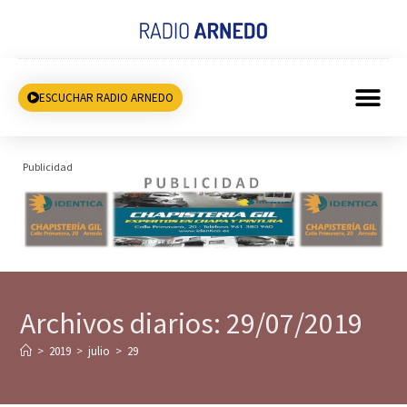
ESCUCHAR RADIO ARNEDO
Publicidad
Archivos diarios: 29/07/2019
>
2019
>
julio
>
29