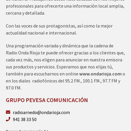
profesionales para ofrecerte una información local amplia,
cercana y detallada.
Con las voces de sus protagonistas, así como la mejor
actualidad nacional e internacional.
Una programación variada y dinámica que la cadena de
Radio Onda Rioja te puede ofrecer gracias a los clientes que,
cada vez más, nos eligen para anunciar en nuestra emisora
sus productos y servicios. Esperamos que nos elijas tú,
también para escucharnos en online
www.ondarioja.com
o
en los diales radiofónicos del 95.2 FM., 100.1 FM., 97.7 FM y
97.0 FM.
GRUPO PEVESA COMUNICACIÓN
radioarnedo@ondarioja.com
941 38 33 50