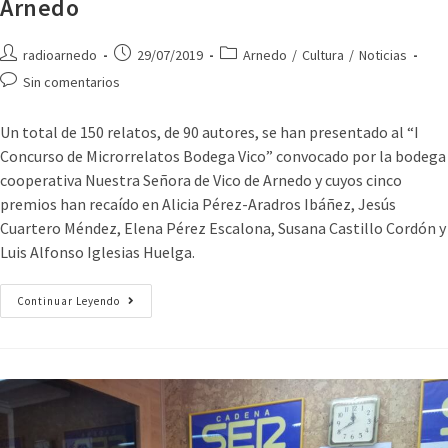
Arnedo
radioarnedo
29/07/2019
Arnedo
/
Cultura
/
Noticias
Sin comentarios
Un total de 150 relatos, de 90 autores, se han presentado al “I
Concurso de Microrrelatos Bodega Vico” convocado por la bodega
cooperativa Nuestra Señora de Vico de Arnedo y cuyos cinco
premios han recaído en Alicia Pérez-Aradros Ibáñez, Jesús
Cuartero Méndez, Elena Pérez Escalona, Susana Castillo Cordón y
Luis Alfonso Iglesias Huelga.
Continuar Leyendo