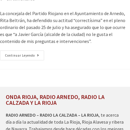
La concejala del Partido Riojano en el Ayuntamiento de Arnedo,
Rita Beltrán, ha defendido su actitud “correctísima” en el pleno
ordinario del pasado 25 de julio y ha asegurado que lo que ocurre
es que “a Javier García (alcalde de la ciudad) no le gusta el
contenido de mis preguntas e intervenciones”.
Continuar Leyendo
ONDA RIOJA, RADIO ARNEDO, RADIO LA
CALZADA Y LA RIOJA
RADIO ARNEDO – RADIO LA CALZADA – LA RIOJA
, te acerca
día a día la actualidad de toda La Rioja, Rioja Alavesa y ribera
de Navarra. Trabajamos desde hace décadas con los mejores