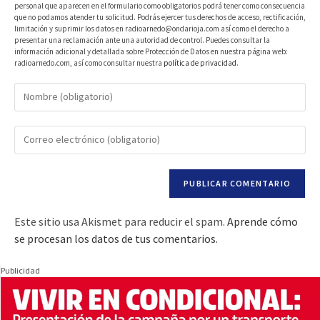
personal que aparecen en el formulario como obligatorios podrá tener como consecuencia
que no podamos atender tu solicitud. Podrás ejercer tus derechos de acceso, rectificación,
limitación y suprimir los datos en radioarnedo@ondarioja.com así como el derecho a
presentar una reclamación ante una autoridad de control. Puedes consultar la
información adicional y detallada sobre Protección de Datos en nuestra página web:
radioarnedo.com, así como consultar nuestra
política de privacidad
.
Este sitio usa Akismet para reducir el spam.
Aprende cómo
se procesan los datos de tus comentarios.
Publicidad