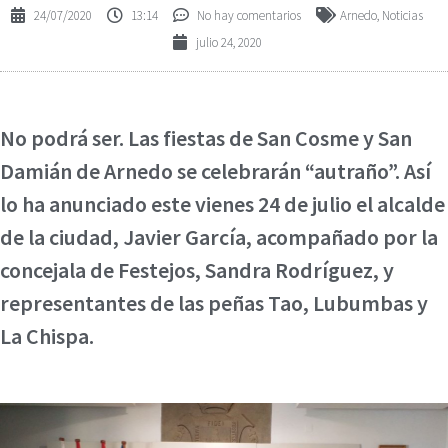
24/07/2020
13:14
No hay comentarios
Arnedo
,
Noticias
julio 24, 2020
No podrá ser. Las fiestas de San Cosme y San
Damián de Arnedo se celebrarán “autraño”. Así
lo ha anunciado este vienes 24 de julio el alcalde
de la ciudad, Javier García, acompañado por la
concejala de Festejos, Sandra Rodríguez, y
representantes de las peñas Tao, Lubumbas y
La Chispa.