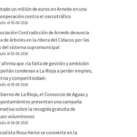
utado un millón de euros en Arnedo en una
ooperación contra el narcotráfico
ado el 05-08-2026
sociación Contradicción de Arnedo denuncia
la de árboles en la ribera del Cidacos por las
s del sistema supramunicipal
ado el 03-08-2026
 afirma que «la falta de gestión y ambición
apellán condenan a La Rioja a perder empleo,
tria y competitividad»
ado el 05-08-2026
bierno de La Rioja, el Consorcio de Aguas y
 ayuntamientos presentan una campaña
mativa sobre la recogida gratuita de
duos voluminosos
ado el 04-08-2026
cialista Rosa Herce se convierte en la