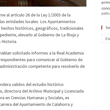
prime
conce
public
e al artículo 26 de la Ley 1/2003 de la
e las entidades locales. Los Ayuntamientos
Se
echos históricos, geográficos, tradicionales
xpediente, elevarlo al Gobierno de La Rioja y
El
 Historia.
habían solicitado informes a la Real Academia
rrespondientes para comunicar al Gobierno de
la administración competente para resolverlo de
andera salidos del estudio histórico
 directora del Archivo Municipal y Licenciada
ora en Ciencias Humanas y Sociales, ex
carrera del Ayuntamiento de Calahorra y