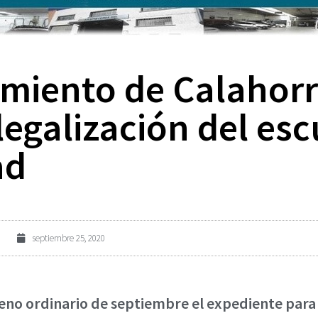
miento de Calahorra
legalización del esc
ad
septiembre 25, 2020
no ordinario de septiembre el expediente para l