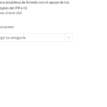
ra alcaldesa de Arnedo con el apoyo de los
jales del PR e IU
ado el 08-03-2025
cciones
egir la categoría