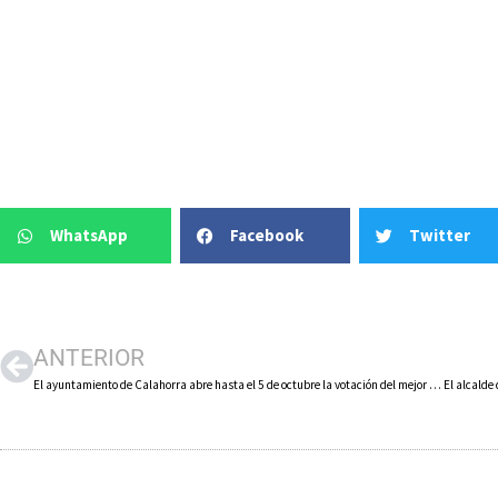
WhatsApp
Facebook
Twitter
ANTERIOR
El ayuntamiento de Calahorra abre hasta el 5 de octubre la votación del mejor proyecto de Presupuesto Participativo