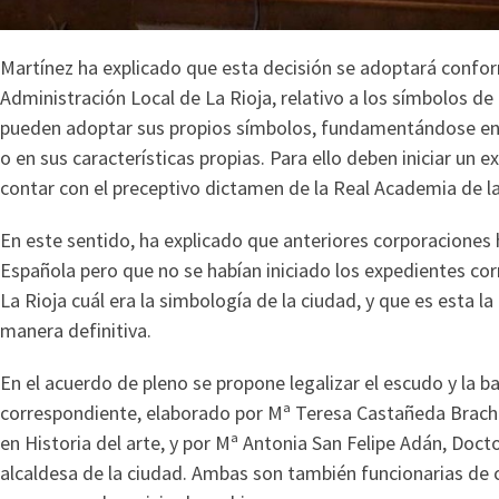
Martínez ha explicado que esta decisión se adoptará conform
Administración Local de La Rioja, relativo a los símbolos d
pueden adoptar sus propios símbolos, fundamentándose en h
o en sus características propias. Para ello deben iniciar un e
contar con el preceptivo dictamen de la Real Academia de la
En este sentido, ha explicado que anteriores corporaciones 
Española pero que no se habían iniciado los expedientes co
La Rioja cuál era la simbología de la ciudad, y que es esta 
manera definitiva.
En el acuerdo de pleno se propone legalizar el escudo y la b
correspondiente, elaborado por Mª Teresa Castañeda Bracho,
en Historia del arte, y por Mª Antonia San Felipe Adán, Doct
alcaldesa de la ciudad. Ambas son también funcionarias de 