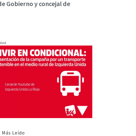
de Gobierno y concejal de
idad
 Más Leído