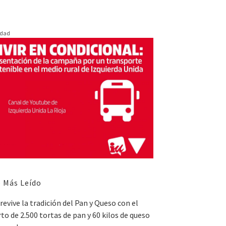
idad
 Más Leído
revive la tradición del Pan y Queso con el
to de 2.500 tortas de pan y 60 kilos de queso