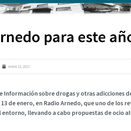
Arnedo para este añ
enero 13, 2021
n e Información sobre drogas y otras adicciones
 13 de enero, en Radio Arnedo, que uno de los re
 entorno, llevando a cabo propuestas de ocio a