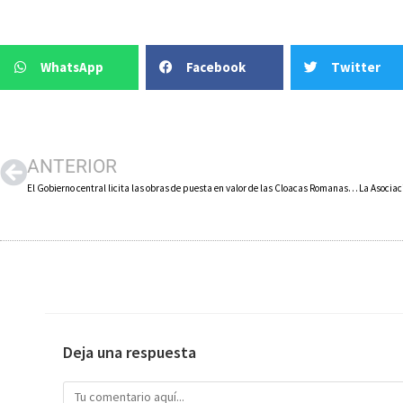
WhatsApp
Facebook
Twitter
ANTERIOR
El Gobierno central licita las obras de puesta en valor de las Cloacas Romanas de Calahorra
Deja una respuesta