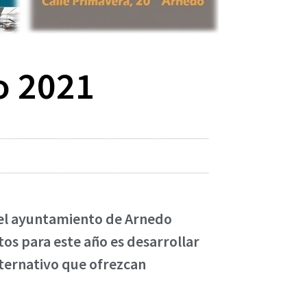
o 2021
 del ayuntamiento de Arnedo
tos para este año es desarrollar
lternativo que ofrezcan