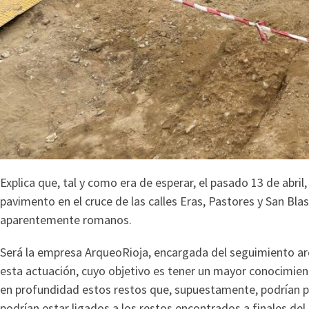
Explica que, tal y como era de esperar, el pasado 13 de abril,
pavimento en el cruce de las calles Eras, Pastores y San Bla
aparentemente romanos.
Será la empresa ArqueoRioja, encargada del seguimiento arq
esta actuación, cuyo objetivo es tener un mayor conocimien
en profundidad estos restos que, supuestamente, podrían p
podrían estar ligados a los restos encontrados a finales de