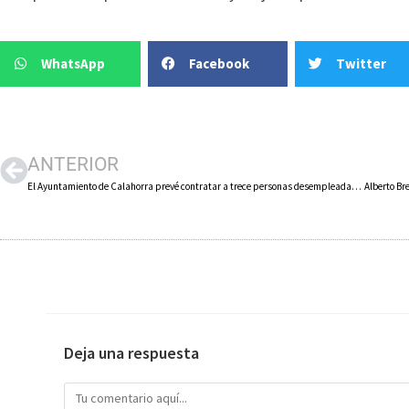
WhatsApp
Facebook
Twitter
ANTERIOR
El Ayuntamiento de Calahorra prevé contratar a trece personas desempleadas para realizar obras y servicios de interés general y social
Deja una respuesta