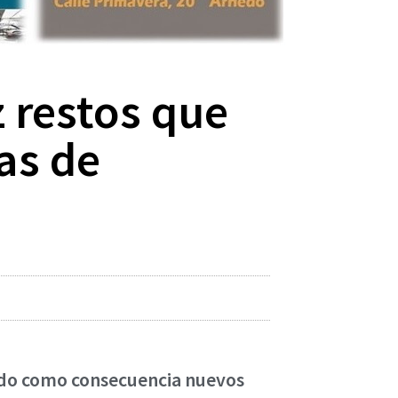
z restos que
as de
nido como consecuencia nuevos