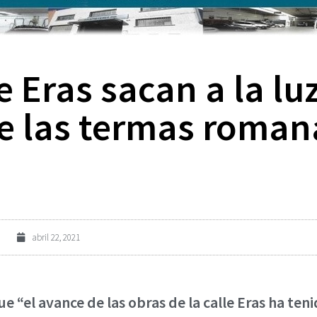
e Eras sacan a la lu
de las termas roman
abril 22, 2021
 “el avance de las obras de la calle Eras ha te