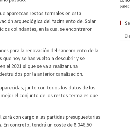
conce
public
que aparezcan restos termales en esta
avación arqueológica del Yacimiento del Solar
Se
icios colindantes, en la cual se encontraron
El
ones para la renovación del saneamiento de la
s que hoy se han vuelto a descubrir y se
n el 2021 sí que se va a realizar una
estruidos por la anterior canalización.
 aparecidas, junto con todos los datos de los
 mejor el conjunto de los restos termales que
lizará con cargo a las partidas presupuestarias
. En concreto, tendrá un coste de 8.046,50