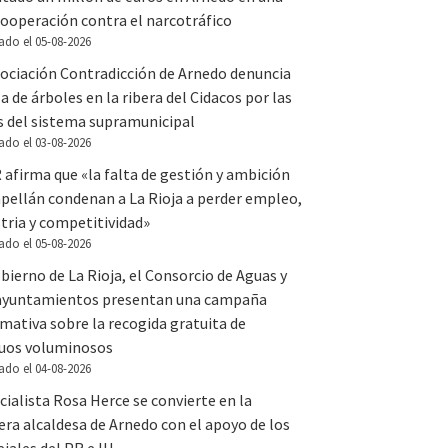
ooperación contra el narcotráfico
ado el 05-08-2026
sociación Contradicción de Arnedo denuncia
la de árboles en la ribera del Cidacos por las
s del sistema supramunicipal
ado el 03-08-2026
 afirma que «la falta de gestión y ambición
apellán condenan a La Rioja a perder empleo,
tria y competitividad»
ado el 05-08-2026
bierno de La Rioja, el Consorcio de Aguas y
 ayuntamientos presentan una campaña
mativa sobre la recogida gratuita de
duos voluminosos
ado el 04-08-2026
cialista Rosa Herce se convierte en la
ra alcaldesa de Arnedo con el apoyo de los