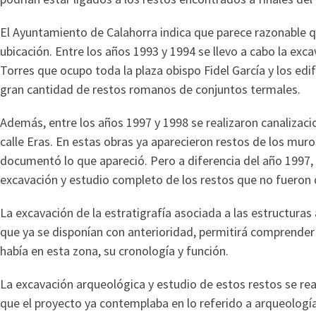
El Ayuntamiento de Calahorra indica que parece razonable 
ubicación. Entre los años 1993 y 1994 se llevo a cabo la exc
Torres que ocupo toda la plaza obispo Fidel García y los edif
gran cantidad de restos romanos de conjuntos termales.
Además, entre los años 1997 y 1998 se realizaron canalizaci
calle Eras. En estas obras ya aparecieron restos de los muro
documentó lo que apareció. Pero a diferencia del año 1997, e
excavación y estudio completo de los restos que no fueron d
La excavación de la estratigrafía asociada a las estructuras
que ya se disponían con anterioridad, permitirá comprender
había en esta zona, su cronología y función.
La excavación arqueológica y estudio de estos restos se rea
que el proyecto ya contemplaba en lo referido a arqueología