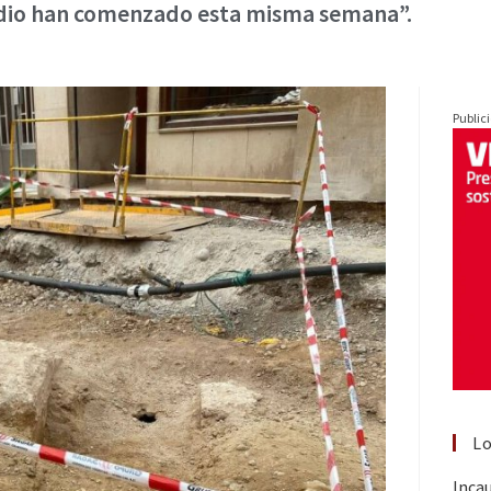
udio han comenzado esta misma semana”.
Public
Lo
Inca