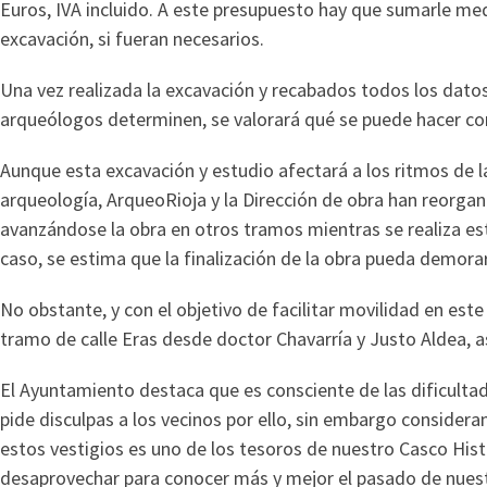
Euros, IVA incluido. A este presupuesto hay que sumarle medio
excavación, si fueran necesarios.
Una vez realizada la excavación y recabados todos los datos,
arqueólogos determinen, se valorará qué se puede hacer con 
Aunque esta excavación y estudio afectará a los ritmos de l
arqueología, ArqueoRioja y la Dirección de obra han reorgan
avanzándose la obra en otros tramos mientras se realiza es
caso, se estima que la finalización de la obra pueda demora
No obstante, y con el objetivo de facilitar movilidad en este 
tramo de calle Eras desde doctor Chavarría y Justo Aldea, a
El Ayuntamiento destaca que es consciente de las dificulta
pide disculpas a los vecinos por ello, sin embargo consider
estos vestigios es uno de los tesoros de nuestro Casco His
desaprovechar para conocer más y mejor el pasado de nuest