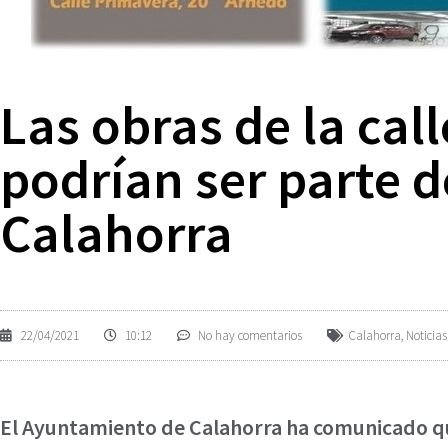
Las obras de la call
podrían ser parte 
Calahorra
22/04/2021
10:12
No hay comentarios
Calahorra
,
Noticias
El Ayuntamiento de Calahorra ha comunicado que