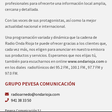
profesionales para ofrecerte una información local amplia,
cercana y detallada.
Con las voces de sus protagonistas, así como la mejor
actualidad nacional e internacional.
Una programación variada y dinámica que la cadena de
Radio Onda Rioja te puede ofrecer gracias a los clientes que,
cada vez más, nos eligen para anunciar en nuestra emisora
sus productos y servicios. Esperamos que nos elijas tú,
también para escucharnos en online
www.ondarioja.com
o
en los diales radiofónicos del 95.2 FM., 100.1 FM., 97.7 FM y
97.0 FM.
GRUPO PEVESA COMUNICACIÓN
radioarnedo@ondarioja.com
941 38 33 50
Pevesa Comunicación S.L.