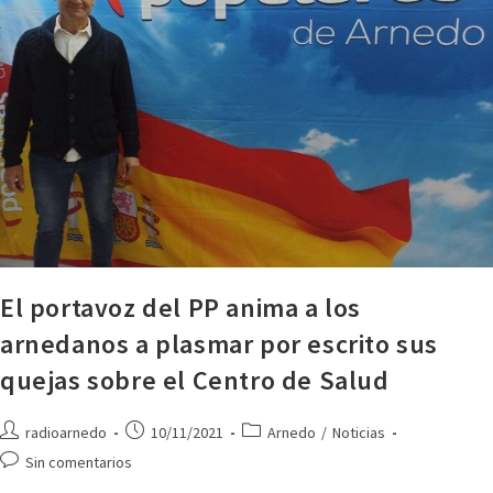
El portavoz del PP anima a los
arnedanos a plasmar por escrito sus
quejas sobre el Centro de Salud
radioarnedo
10/11/2021
Arnedo
/
Noticias
Sin comentarios