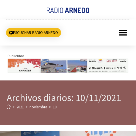
ESCUCHAR RADIO ARNEDO
Publicidad
Archivos diarios: 10/11/2021
>
2021
>
noviembre
>
10