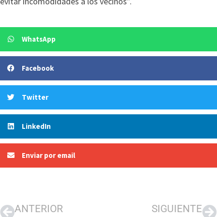
evitar incomodidades a los vecinos”.
WhatsApp
Facebook
Twitter
LinkedIn
Enviar por email
ANTERIOR
SIGUIENTE