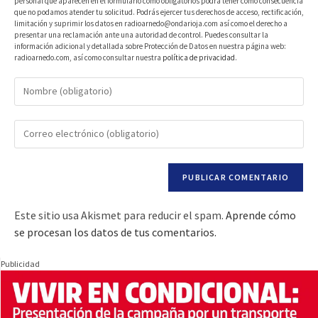
personal que aparecen en el formulario como obligatorios podrá tener como consecuencia
que no podamos atender tu solicitud. Podrás ejercer tus derechos de acceso, rectificación,
limitación y suprimir los datos en radioarnedo@ondarioja.com así como el derecho a
presentar una reclamación ante una autoridad de control. Puedes consultar la
información adicional y detallada sobre Protección de Datos en nuestra página web:
radioarnedo.com, así como consultar nuestra
política de privacidad
.
Este sitio usa Akismet para reducir el spam.
Aprende cómo
se procesan los datos de tus comentarios.
Publicidad