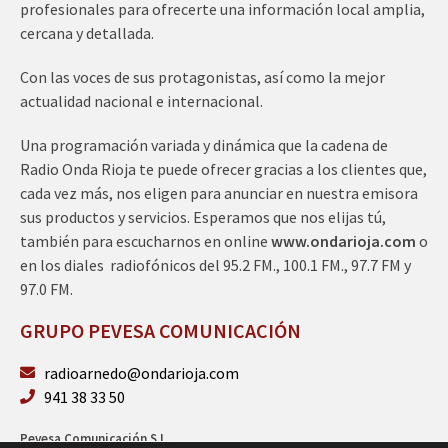
profesionales para ofrecerte una información local amplia,
cercana y detallada.
Con las voces de sus protagonistas, así como la mejor
actualidad nacional e internacional.
Una programación variada y dinámica que la cadena de
Radio Onda Rioja te puede ofrecer gracias a los clientes que,
cada vez más, nos eligen para anunciar en nuestra emisora
sus productos y servicios. Esperamos que nos elijas tú,
también para escucharnos en online
www.ondarioja.com
o
en los diales radiofónicos del 95.2 FM., 100.1 FM., 97.7 FM y
97.0 FM.
GRUPO PEVESA COMUNICACIÓN
radioarnedo@ondarioja.com
941 38 33 50
Pevesa Comunicación S.L.