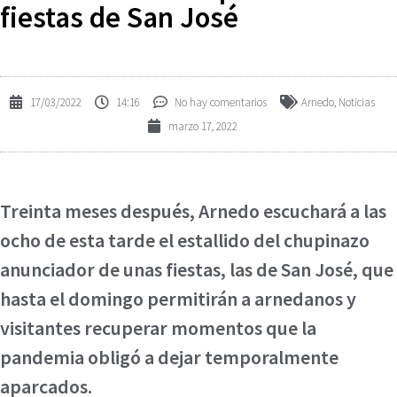
fiestas de San José
17/03/2022
14:16
No hay comentarios
Arnedo
,
Noticias
marzo 17, 2022
Treinta meses después, Arnedo escuchará a las
ocho de esta tarde el estallido del chupinazo
anunciador de unas fiestas, las de San José, que
hasta el domingo permitirán a arnedanos y
visitantes recuperar momentos que la
pandemia obligó a dejar temporalmente
aparcados.