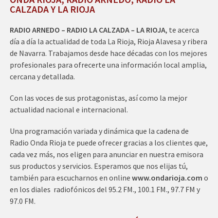
CALZADA Y LA RIOJA
RADIO ARNEDO – RADIO LA CALZADA – LA RIOJA
, te acerca
día a día la actualidad de toda La Rioja, Rioja Alavesa y ribera
de Navarra. Trabajamos desde hace décadas con los mejores
profesionales para ofrecerte una información local amplia,
cercana y detallada.
Con las voces de sus protagonistas, así como la mejor
actualidad nacional e internacional.
Una programación variada y dinámica que la cadena de
Radio Onda Rioja te puede ofrecer gracias a los clientes que,
cada vez más, nos eligen para anunciar en nuestra emisora
sus productos y servicios. Esperamos que nos elijas tú,
también para escucharnos en online
www.ondarioja.com
o
en los diales radiofónicos del 95.2 FM., 100.1 FM., 97.7 FM y
97.0 FM.