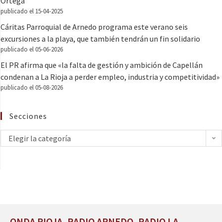
Ortega
publicado el 15-04-2025
Cáritas Parroquial de Arnedo programa este verano seis
excursiones a la playa, que también tendrán un fin solidario
publicado el 05-06-2026
El PR afirma que «la falta de gestión y ambición de Capellán
condenan a La Rioja a perder empleo, industria y competitividad»
publicado el 05-08-2026
Secciones
Elegir la categoría
ONDA RIOJA, RADIO ARNEDO, RADIO LA