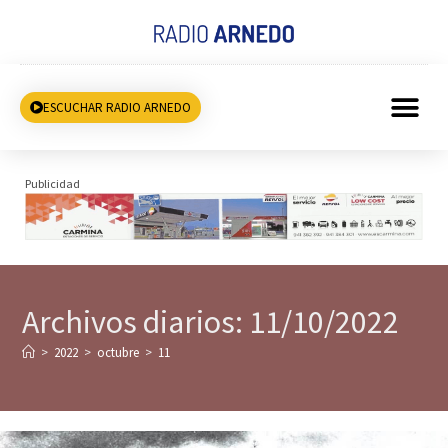
ESCUCHAR RADIO ARNEDO
Publicidad
Archivos diarios: 11/10/2022
>
2022
>
octubre
>
11