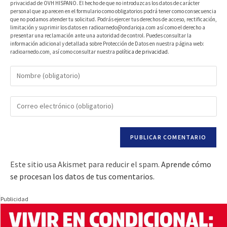
privacidad de OVH HISPANO. El hecho de que no introduzcas los datos de carácter
personal que aparecen en el formulario como obligatorios podrá tener como consecuencia
que no podamos atender tu solicitud. Podrás ejercer tus derechos de acceso, rectificación,
limitación y suprimir los datos en radioarnedo@ondarioja.com así como el derecho a
presentar una reclamación ante una autoridad de control. Puedes consultar la
información adicional y detallada sobre Protección de Datos en nuestra página web:
radioarnedo.com, así como consultar nuestra
política de privacidad
.
Este sitio usa Akismet para reducir el spam.
Aprende cómo
se procesan los datos de tus comentarios.
Publicidad