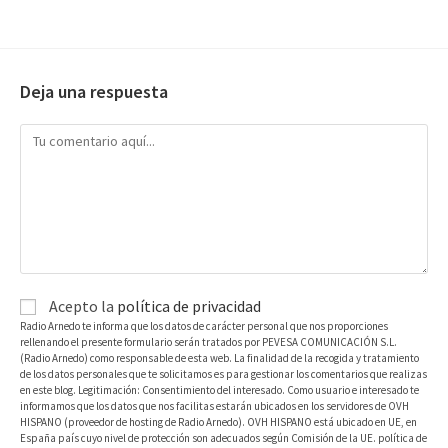
Deja una respuesta
Acepto la
política de privacidad
Radio Arnedo te informa que los datos de carácter personal que nos proporciones
rellenando el presente formulario serán tratados por PEVESA COMUNICACIÓN S.L.
(Radio Arnedo) como responsable de esta web. La finalidad de la recogida y tratamiento
de los datos personales que te solicitamos es para gestionar los comentarios que realizas
en este blog. Legitimación: Consentimiento del interesado. Como usuario e interesado te
informamos que los datos que nos facilitas estarán ubicados en los servidores de OVH
HISPANO (proveedor de hosting de Radio Arnedo). OVH HISPANO está ubicado en UE, en
España país cuyo nivel de protección son adecuados según Comisión de la UE. política de