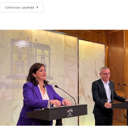
Continuar Leyendo