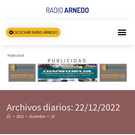
ESCUCHAR RADIO ARNEDO
Publicidad
Archivos diarios: 22/12/2022
>
2022
>
diciembre
>
22