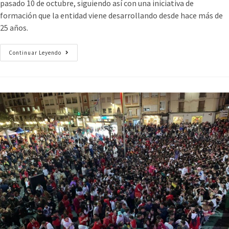
pasado 10 de octubre, siguiendo así con una iniciativa de
formación que la entidad viene desarrollando desde hace más de
25 años.
Continuar Leyendo