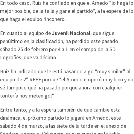
En todo caso, Ruiz ha confiado en que el Arnedo “lo haga lo
mejor posible, de la talla y gane el partido”, a la espera de lo
que haga el equipo rinconero.
En cuanto al equipo de
Juvenil Nacional
, que sigue
penúltimo en la clasificación, ha perdido este pasado
sábado 25 de febrero por 4 a 1 en el campo de la SD
Logroñés, que va décimo.
Ruiz ha indicado que le está pasando algo “muy similar” al
equipo de 2ª RFEF porque “el Arnedo empezó muy bien y no
sé tampoco qué ha pasado porque ahora con cualquier
tontería nos meten gol”.
Entre tanto, y a la espera también de que cambie esta
dinámica, el próximo partido lo jugará en Arnedo, este
sábado 4 de marzo, a las siete de la tarde en el anexo de
Sendero, contra el Valvanera, que va cuarto en la tabla.