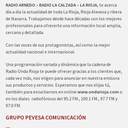
RADIO ARNEDO – RADIO LA CALZADA – LA RIOJA
, te acerca
día a día la actualidad de toda La Rioja, Rioja Alavesa y ribera
de Navarra. Trabajamos desde hace décadas con los mejores
profesionales para ofrecerte una información local amplia,
cercana y detallada.
Con las voces de sus protagonistas, así como la mejor
actualidad nacional e internacional.
Una programación variada y dinámica que la cadena de
Radio Onda Rioja te puede ofrecer gracias a los clientes que,
cada vez más, nos eligen para anunciar en nuestra emisora
sus productos y servicios. Esperamos que nos elijas tú,
también para escucharnos en online
www.ondarioja.com
o
en los diales radiofónicos del 95.2 FM., 100.1 FM., 97.7 FM y
97.0 FM.
GRUPO PEVESA COMUNICACIÓN