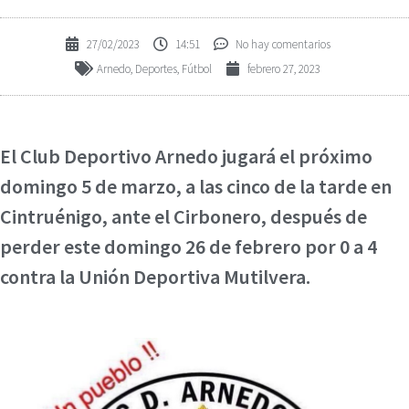
27/02/2023
14:51
No hay comentarios
Arnedo
,
Deportes
,
Fútbol
febrero 27, 2023
El Club Deportivo Arnedo jugará el próximo
domingo 5 de marzo, a las cinco de la tarde en
Cintruénigo, ante el Cirbonero, después de
perder este domingo 26 de febrero por 0 a 4
contra la Unión Deportiva Mutilvera.