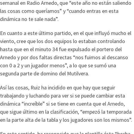
semanal en Radio Arnedo, que “este año no están saliendo
las cosas como queríamos” y “cuando entras en esta
dinámica no te sale nada”.
En cuanto a este último partido, en el que influyó mucho el
viento, cree que los dos equipos lo estaban controlando
hasta que en el minuto 34 fue expulsado el portero del
Arnedo y por dos faltas directas “nos fuimos al descanso
con 0 a 2 y un jugador menos”, a lo que se sumó una
segunda parte de domino del Mutilvera.
Así las cosas, Ruiz ha incidido en que hay que seguir
trabajando y luchando para ver si se puede cambiar esta
dinámica “increíble” si se tiene en cuenta que el Arnedo,
que sigue último en la clasificación, “empezó la temporada
en la parte alta de la tabla y los jugadores son los mismos”.
En este sentido, ha reconocido que la plantilla ésta “hecha