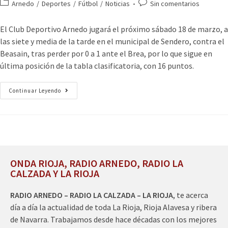
Arnedo
/
Deportes
/
Fútbol
/
Noticias
Sin comentarios
El Club Deportivo Arnedo jugará el próximo sábado 18 de marzo, a
las siete y media de la tarde en el municipal de Sendero, contra el
Beasain, tras perder por 0 a 1 ante el Brea, por lo que sigue en
última posición de la tabla clasificatoria, con 16 puntos.
Continuar Leyendo
ONDA RIOJA, RADIO ARNEDO, RADIO LA
CALZADA Y LA RIOJA
RADIO ARNEDO – RADIO LA CALZADA – LA RIOJA
, te acerca
día a día la actualidad de toda La Rioja, Rioja Alavesa y ribera
de Navarra. Trabajamos desde hace décadas con los mejores