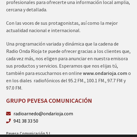
profesionales para ofrecerte una información local amplia,
cercana y detallada.
Con las voces de sus protagonistas, así como la mejor
actualidad nacional e internacional.
Una programación variada y dinámica que la cadena de
Radio Onda Rioja te puede ofrecer gracias a los clientes que,
cada vez más, nos eligen para anunciar en nuestra emisora
sus productos y servicios. Esperamos que nos elijas tú,
también para escucharnos en online
www.ondarioja.com
o
en los diales radiofónicos del 95.2 FM., 100.1 FM., 97.7 FM y
97.0 FM.
GRUPO PEVESA COMUNICACIÓN
radioarnedo@ondarioja.com
941 38 33 50
Pevesa Comunicación S.L.