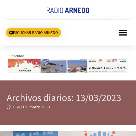
ESCUCHAR RADIO ARNEDO
Publicidad
Archivos diarios: 13/03/2023
>
2023
>
marzo
>
13