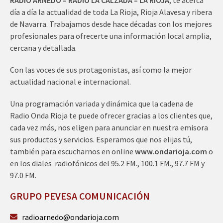
día a día la actualidad de toda La Rioja, Rioja Alavesa y ribera
de Navarra. Trabajamos desde hace décadas con los mejores
profesionales para ofrecerte una información local amplia,
cercana y detallada.
Con las voces de sus protagonistas, así como la mejor
actualidad nacional e internacional.
Una programación variada y dinámica que la cadena de
Radio Onda Rioja te puede ofrecer gracias a los clientes que,
cada vez más, nos eligen para anunciar en nuestra emisora
sus productos y servicios. Esperamos que nos elijas tú,
también para escucharnos en online
www.ondarioja.com
o
en los diales radiofónicos del 95.2 FM., 100.1 FM., 97.7 FM y
97.0 FM.
GRUPO PEVESA COMUNICACIÓN
radioarnedo@ondarioja.com