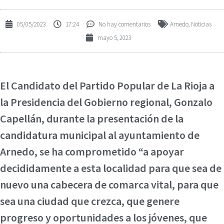
05/05/2023
17:24
No hay comentarios
Arnedo
,
Noticias
mayo 5, 2023
El Candidato del Partido Popular de La Rioja a
la Presidencia del Gobierno regional, Gonzalo
Capellán, durante la presentación de la
candidatura municipal al ayuntamiento de
Arnedo, se ha comprometido “a apoyar
decididamente a esta localidad para que sea de
nuevo una cabecera de comarca vital, para que
sea una ciudad que crezca, que genere
progreso y oportunidades a los jóvenes, que