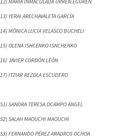
12) MARIA INMACULADA URREN EGUREN
13) YERAI ARECHAVALETA GARCÍA
14) MÓNICA LUCÍA VELASCO BUCHELI
15) OLENA ISHCENKO ISNCHENKO
16) JAVIER CORDÓN LEÓN
17) ITZIAR REZOLA ESCUDERO
S1) SANDRA TERESA OCAMPO ÁNGEL
S2) SALAH MAOUCHI MAOUCHI
S3) FERNANDO PÉREZ ARADROS OCHOA