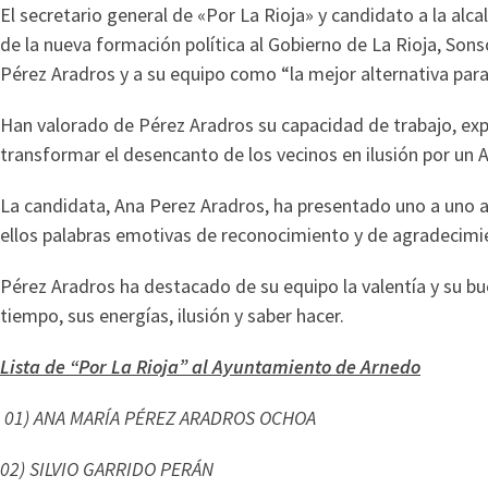
El secretario general de «Por La Rioja» y candidato a la alca
de la nueva formación política al Gobierno de La Rioja, Sons
Pérez Aradros y a su equipo como “la mejor alternativa para 
Han valorado de Pérez Aradros su capacidad de trabajo, ex
transformar el desencanto de los vecinos en ilusión por un 
La candidata, Ana Perez Aradros, ha presentado uno a uno a
ellos palabras emotivas de reconocimiento y de agradecimi
Pérez Aradros ha destacado de su equipo la valentía y su bue
tiempo, sus energías, ilusión y saber hacer.
Lista de “Por La Rioja” al Ayuntamiento de Arnedo
01) ANA MARÍA PÉREZ ARADROS OCHOA
02) SILVIO GARRIDO PERÁN