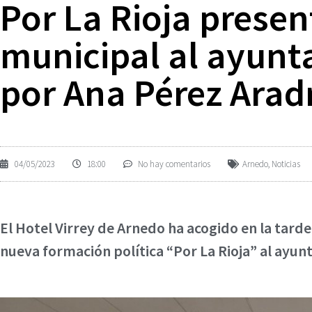
Por La Rioja prese
municipal al ayun
por Ana Pérez Arad
04/05/2023
18:00
No hay comentarios
Arnedo
,
Noticias
El Hotel Virrey de Arnedo ha acogido en la tarde
nueva formación política “Por La Rioja” al ayu