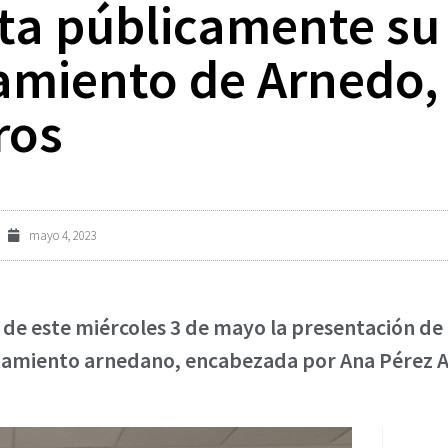
nta públicamente su
tamiento de Arnedo
ros
mayo 4, 2023
 de este miércoles 3 de mayo la presentación de l
ntamiento arnedano, encabezada por Ana Pérez A