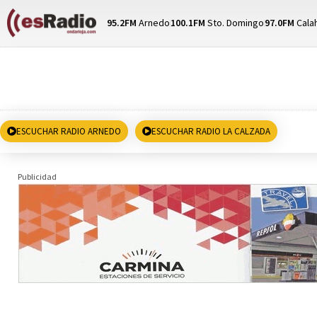
95.2FM
Arnedo
100.1FM
Sto. Domingo
97.0FM
Cala
ESCUCHAR RADIO ARNEDO
ESCUCHAR RADIO LA CALZADA
Publicidad