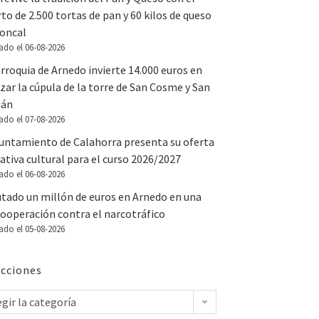
to de 2.500 tortas de pan y 60 kilos de queso
Roncal
ado el 06-08-2026
rroquia de Arnedo invierte 14.000 euros en
zar la cúpula de la torre de San Cosme y San
ián
ado el 07-08-2026
yuntamiento de Calahorra presenta su oferta
tiva cultural para el curso 2026/2027
ado el 06-08-2026
utado un millón de euros en Arnedo en una
ooperación contra el narcotráfico
ado el 05-08-2026
cciones
egir la categoría