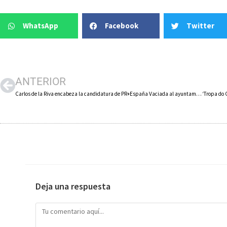
WhatsApp
Facebook
Twitter
ANTERIOR
Carlos de la Riva encabeza la candidatura de PR+España Vaciada al ayuntamiento de Calahorra
Deja una respuesta