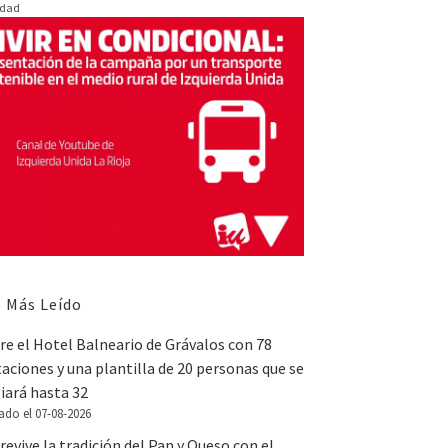
idad
 Más Leído
e el Hotel Balneario de Grávalos con 78
aciones y una plantilla de 20 personas que se
iará hasta 32
ado el 07-08-2026
revive la tradición del Pan y Queso con el