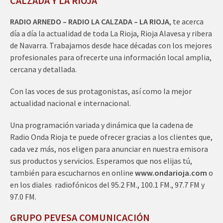
CALZADA Y LA RIOJA
RADIO ARNEDO – RADIO LA CALZADA – LA RIOJA
, te acerca
día a día la actualidad de toda La Rioja, Rioja Alavesa y ribera
de Navarra. Trabajamos desde hace décadas con los mejores
profesionales para ofrecerte una información local amplia,
cercana y detallada.
Con las voces de sus protagonistas, así como la mejor
actualidad nacional e internacional.
Una programación variada y dinámica que la cadena de
Radio Onda Rioja te puede ofrecer gracias a los clientes que,
cada vez más, nos eligen para anunciar en nuestra emisora
sus productos y servicios. Esperamos que nos elijas tú,
también para escucharnos en online
www.ondarioja.com
o
en los diales radiofónicos del 95.2 FM., 100.1 FM., 97.7 FM y
97.0 FM.
GRUPO PEVESA COMUNICACIÓN