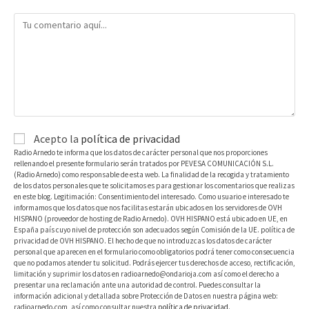
Acepto la
política de privacidad
Radio Arnedo te informa que los datos de carácter personal que nos proporciones
rellenando el presente formulario serán tratados por PEVESA COMUNICACIÓN S.L.
(Radio Arnedo) como responsable de esta web. La finalidad de la recogida y tratamiento
de los datos personales que te solicitamos es para gestionar los comentarios que realizas
en este blog. Legitimación: Consentimiento del interesado. Como usuario e interesado te
informamos que los datos que nos facilitas estarán ubicados en los servidores de OVH
HISPANO (proveedor de hosting de Radio Arnedo). OVH HISPANO está ubicado en UE, en
España país cuyo nivel de protección son adecuados según Comisión de la UE. política de
privacidad de OVH HISPANO. El hecho de que no introduzcas los datos de carácter
personal que aparecen en el formulario como obligatorios podrá tener como consecuencia
que no podamos atender tu solicitud. Podrás ejercer tus derechos de acceso, rectificación,
limitación y suprimir los datos en radioarnedo@ondarioja.com así como el derecho a
presentar una reclamación ante una autoridad de control. Puedes consultar la
información adicional y detallada sobre Protección de Datos en nuestra página web:
radioarnedo.com, así como consultar nuestra
política de privacidad
.