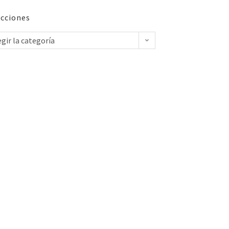
cciones
egir la categoría