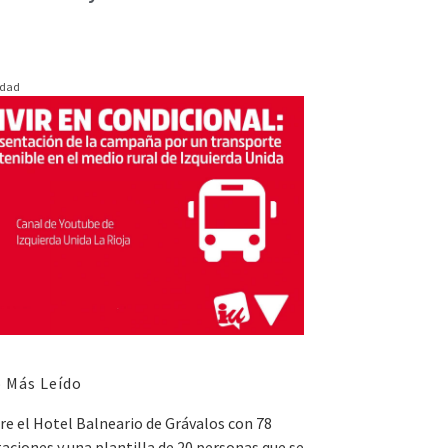
idad
 Más Leído
e el Hotel Balneario de Grávalos con 78
aciones y una plantilla de 20 personas que se