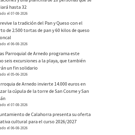
iará hasta 32
ado el 07-08-2026
revive la tradición del Pan y Queso con el
to de 2.500 tortas de pan y 60 kilos de queso
Roncal
ado el 06-08-2026
tas Parroquial de Arnedo programa este
o seis excursiones a la playa, que también
án un fin solidario
ado el 05-06-2026
rroquia de Arnedo invierte 14.000 euros en
zar la cúpula de la torre de San Cosme y San
ián
ado el 07-08-2026
yuntamiento de Calahorra presenta su oferta
tiva cultural para el curso 2026/2027
ado el 06-08-2026