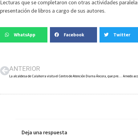
Lecturas que se completaron con otras actividades paralelas
presentación de libros a cargo de sus autores.
WhatsApp
Facebook
Twitter
ANTERIOR
La alcaldesa de Calahorra visita el Centro de Atención Diurna Áncora, que presta apoyo a 93 personas con discapacidad intelectual
Deja una respuesta