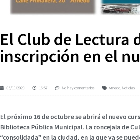
El Club de Lectura 
inscripción en el n
05/10/2023
16:57
No hay comentarios
Arnedo
,
Noticias
El próximo 16 de octubre se abrirá el nuevo cur
Biblioteca Pública Municipal. La concejala de Cu
“consolidada” en la ciudad, en la que ya se pued