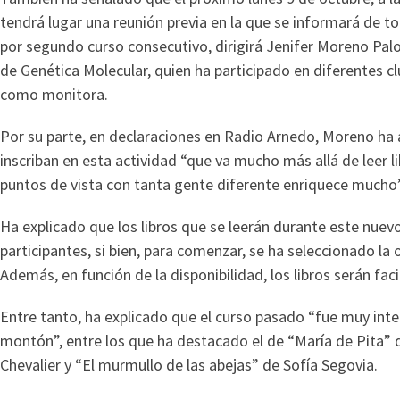
tendrá lugar una reunión previa en la que se informará de to
por segundo curso consecutivo, dirigirá Jenifer Moreno Palo
de Genética Molecular, quien ha participado en diferentes cl
como monitora.
Por su parte, en declaraciones en Radio Arnedo, Moreno ha a
inscriban en esta actividad “que va mucho más allá de leer l
puntos de vista con tanta gente diferente enriquece mucho”
Ha explicado que los libros que se leerán durante este nuev
participantes, si bien, para comenzar, se ha seleccionado la
Además, en función de la disponibilidad, los libros serán faci
Entre tanto, ha explicado que el curso pasado “fue muy inte
montón”, entre los que ha destacado el de “María de Pita” d
Chevalier y “El murmullo de las abejas” de Sofía Segovia.