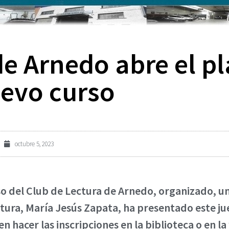
de Arnedo abre el p
uevo curso
octubre 5, 2023
so del Club de Lectura de Arnedo, organizado, u
ltura, María Jesús Zapata, ha presentado este ju
en hacer las inscripciones en la biblioteca o en 