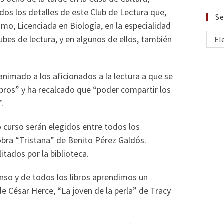
dos los detalles de este Club de Lectura que,
Se
mo, Licenciada en Biología, en la especialidad
ubes de lectura, y en algunos de ellos, también
El
nimado a los aficionados a la lectura a que se
ibros” y ha recalcado que “poder compartir los
.
o curso serán elegidos entre todos los
 obra “Tristana” de Benito Pérez Galdós.
litados por la biblioteca.
nso y de todos los libros aprendimos un
e César Herce, “La joven de la perla” de Tracy