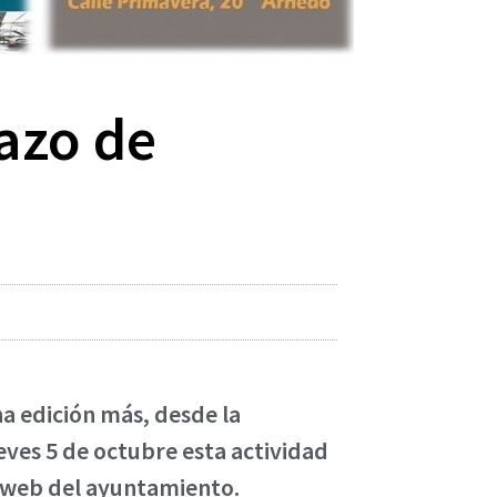
lazo de
na edición más, desde la
eves 5 de octubre esta actividad
la web del ayuntamiento.