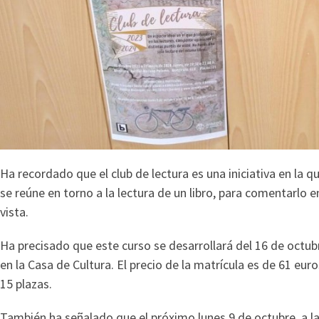
Ha recordado que el club de lectura es una iniciativa en la
se reúne en torno a la lectura de un libro, para comentarlo 
vista.
Ha precisado que este curso se desarrollará del 16 de octubr
en la Casa de Cultura. El precio de la matrícula es de 61 eu
15 plazas.
También ha señalado que el próximo lunes 9 de octubre, a la