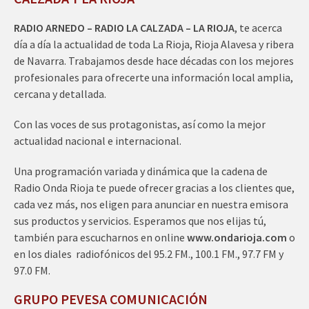
RADIO ARNEDO – RADIO LA CALZADA – LA RIOJA
, te acerca
día a día la actualidad de toda La Rioja, Rioja Alavesa y ribera
de Navarra. Trabajamos desde hace décadas con los mejores
profesionales para ofrecerte una información local amplia,
cercana y detallada.
Con las voces de sus protagonistas, así como la mejor
actualidad nacional e internacional.
Una programación variada y dinámica que la cadena de
Radio Onda Rioja te puede ofrecer gracias a los clientes que,
cada vez más, nos eligen para anunciar en nuestra emisora
sus productos y servicios. Esperamos que nos elijas tú,
también para escucharnos en online
www.ondarioja.com
o
en los diales radiofónicos del 95.2 FM., 100.1 FM., 97.7 FM y
97.0 FM.
GRUPO PEVESA COMUNICACIÓN