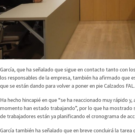
García, que ha señalado que sigue en contacto tanto con lo
los responsables de la empresa, también ha afirmado que e
que se están dando para volver a poner en pie Calzados FAL.
Ha hecho hincapié en que “se ha reaccionado muy rápido y, a
momento han estado trabajando”, por lo que ha mostrado s
de trabajadores están ya planificando el cronograma de acció
García también ha señalado que en breve concluirá la tarea d