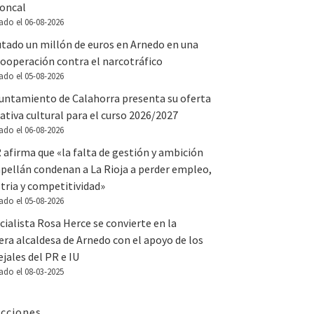
Roncal
ado el 06-08-2026
utado un millón de euros en Arnedo en una
ooperación contra el narcotráfico
ado el 05-08-2026
yuntamiento de Calahorra presenta su oferta
tiva cultural para el curso 2026/2027
ado el 06-08-2026
 afirma que «la falta de gestión y ambición
apellán condenan a La Rioja a perder empleo,
tria y competitividad»
ado el 05-08-2026
cialista Rosa Herce se convierte en la
ra alcaldesa de Arnedo con el apoyo de los
jales del PR e IU
ado el 08-03-2025
cciones