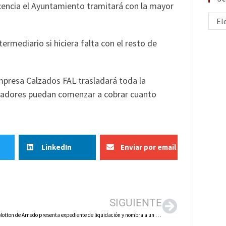
 licencia el Ayuntamiento tramitará con la mayor
El
ermediario si hiciera falta con el resto de
empresa Calzados FAL trasladará toda la
jadores puedan comenzar a cobrar cuanto
LinkedIn
Enviar por email
SIGUIENTE
Calzados Notton de Arnedo presenta expediente de liquidación y nombra a un administrador concursal