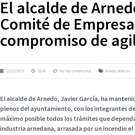
El alcalde de Arne
Comité de Empresa 
compromiso de agil
15/12/2023
18:43
No hay comentarios
Arnedo
,
Noticias
El alcalde de Arnedo, Javier García, ha manteni
plenos del ayuntamiento, con los integrantes de
máximo posible todos los trámites que dependan
industria arnedana, arrasada por un incendio e