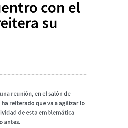
entro con el
eitera su
una reunión, en el salón de
a reiterado que va a agilizar lo
tividad de esta emblemática
o antes.