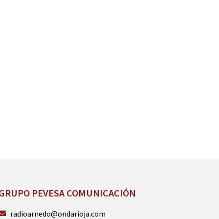
GRUPO PEVESA COMUNICACIÓN
radioarnedo@ondarioja.com