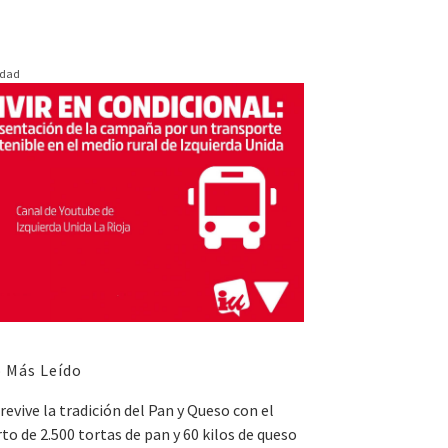
idad
 Más Leído
revive la tradición del Pan y Queso con el
to de 2.500 tortas de pan y 60 kilos de queso