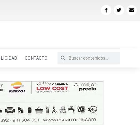
LICIDAD
CONTACTO