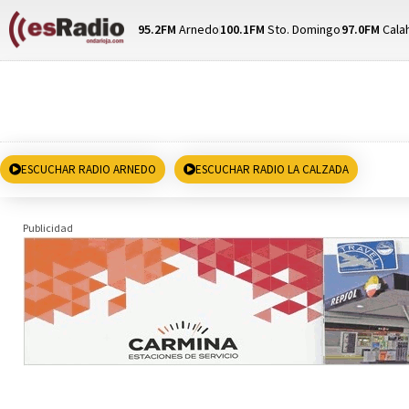
95.2FM
Arnedo
100.1FM
Sto. Domingo
97.0FM
Cala
ESCUCHAR RADIO ARNEDO
ESCUCHAR RADIO LA CALZADA
Publicidad