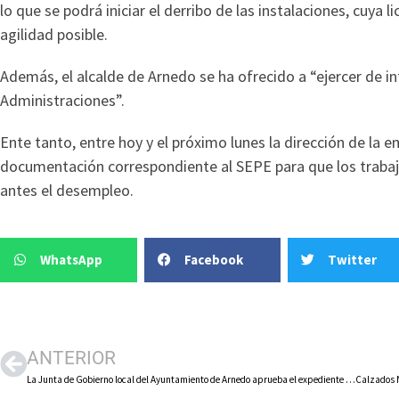
lo que se podrá iniciar el derribo de las instalaciones, cuya
agilidad posible.
Además, el alcalde de Arnedo se ha ofrecido a “ejercer de int
Administraciones”.
Ente tanto, entre hoy y el próximo lunes la dirección de la 
documentación correspondiente al SEPE para que los traba
antes el desempleo.
WhatsApp
Facebook
Twitter
ANTERIOR
La Junta de Gobierno local del Ayuntamiento de Arnedo aprueba el expediente de contratación de los festejos taurinos de marzo