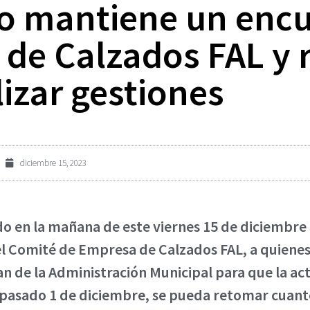
do mantiene un encu
de Calzados FAL y r
izar gestiones
diciembre 15, 2023
do en la mañana de este viernes 15 de diciembre 
l Comité de Empresa de Calzados FAL, a quienes h
 de la Administración Municipal para que la ac
l pasado 1 de diciembre, se pueda retomar cuant