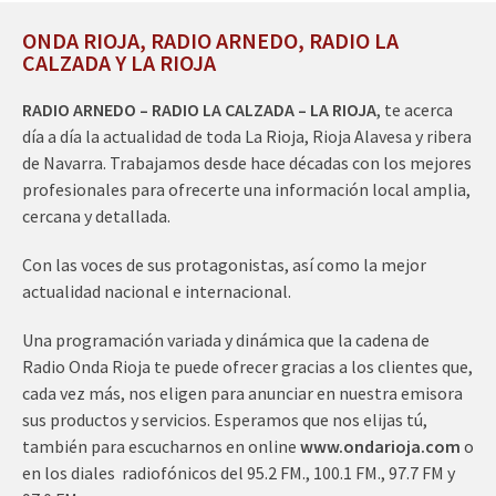
ONDA RIOJA, RADIO ARNEDO, RADIO LA
CALZADA Y LA RIOJA
RADIO ARNEDO – RADIO LA CALZADA – LA RIOJA
, te acerca
día a día la actualidad de toda La Rioja, Rioja Alavesa y ribera
de Navarra. Trabajamos desde hace décadas con los mejores
profesionales para ofrecerte una información local amplia,
cercana y detallada.
Con las voces de sus protagonistas, así como la mejor
actualidad nacional e internacional.
Una programación variada y dinámica que la cadena de
Radio Onda Rioja te puede ofrecer gracias a los clientes que,
cada vez más, nos eligen para anunciar en nuestra emisora
sus productos y servicios. Esperamos que nos elijas tú,
también para escucharnos en online
www.ondarioja.com
o
en los diales radiofónicos del 95.2 FM., 100.1 FM., 97.7 FM y