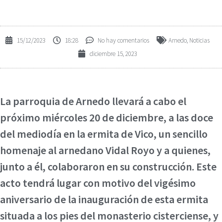
15/12/2023
18:28
No hay comentarios
Arnedo
,
Noticias
diciembre 15, 2023
La parroquia de Arnedo llevará a cabo el
próximo miércoles 20 de diciembre, a las doce
del mediodía en la ermita de Vico, un sencillo
homenaje al arnedano Vidal Royo y a quienes,
junto a él, colaboraron en su construcción. Este
acto tendrá lugar con motivo del vigésimo
aniversario de la inauguración de esta ermita
situada a los pies del monasterio cisterciense, y