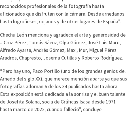
reconocidos profesionales de la fotografía hasta
aficionados que disfrutan con la cámara. Desde arnedanos
hasta logroñeses, riojanos y de otros lugares de España”.
Chechu León menciona y agradece el arte y generosidad de
J Cruz Pérez, Tomás Sáenz, Olga Gómez, José Luis Muro,
Alfredo Ayarza, Andrés Gómez, Maxi, Mur, Miguel Pérez
Aradros, Chapresto, Josema Cutillas y Roberto Rodríguez.
“Pero hay uno, Paco Portillo (uno de los grandes genios del
Arnedo del siglo XX), que merece mención aparte ya que sus
fotografías adornan 6 de los 34 publicados hasta ahora.
Esta exposición está dedicada a la sonrisa y el buen talante
de Josefita Solana, socia de Gráficas Isasa desde 1971
hasta marzo de 2022, cuando falleció”, concluye.