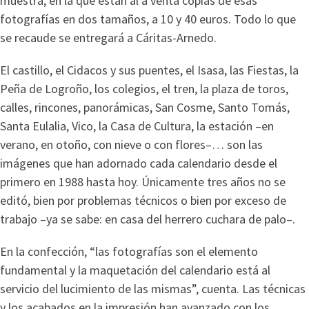
muestra, en la que están al a venta copias de esas
fotografías en dos tamaños, a 10 y 40 euros. Todo lo que
se recaude se entregará a Cáritas-Arnedo.
El castillo, el Cidacos y sus puentes, el Isasa, las Fiestas, la
Peña de Logroño, los colegios, el tren, la plaza de toros,
calles, rincones, panorámicas, San Cosme, Santo Tomás,
Santa Eulalia, Vico, la Casa de Cultura, la estación –en
verano, en otoño, con nieve o con flores–… son las
imágenes que han adornado cada calendario desde el
primero en 1988 hasta hoy. Únicamente tres años no se
editó, bien por problemas técnicos o bien por exceso de
trabajo –ya se sabe: en casa del herrero cuchara de palo–.
En la confección, “las fotografías son el elemento
fundamental y la maquetación del calendario está al
servicio del lucimiento de las mismas”, cuenta. Las técnicas
y los acabados en la impresión han avanzado con los