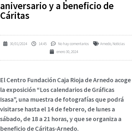
aniversario y a beneficio de
Cáritas
30/01/2024
14:45
No hay comentarios
Arnedo
,
Noticias
enero 30, 2024
El Centro Fundación Caja Rioja de Arnedo acoge
la exposición “Los calendarios de Gráficas
Isasa”, una muestra de fotografías que podrá
visitarse hasta el 14 de febrero, de lunes a
sábado, de 18 a 21 horas, y que se organiza a
beneficio de Cáritas-Arnedo.