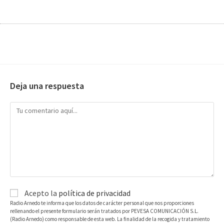
Deja una respuesta
Acepto la
política de privacidad
Radio Arnedo te informa que los datos de carácter personal que nos proporciones
rellenando el presente formulario serán tratados por PEVESA COMUNICACIÓN S.L.
(Radio Arnedo) como responsable de esta web. La finalidad de la recogida y tratamiento