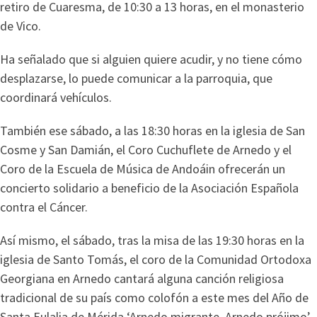
retiro de Cuaresma, de 10:30 a 13 horas, en el monasterio
de Vico.
Ha señalado que si alguien quiere acudir, y no tiene cómo
desplazarse, lo puede comunicar a la parroquia, que
coordinará vehículos.
También ese sábado, a las 18:30 horas en la iglesia de San
Cosme y San Damián, el Coro Cuchuflete de Arnedo y el
Coro de la Escuela de Música de Andoáin ofrecerán un
concierto solidario a beneficio de la Asociación Española
contra el Cáncer.
Así mismo, el sábado, tras la misa de las 19:30 horas en la
iglesia de Santo Tomás, el coro de la Comunidad Ortodoxa
Georgiana en Arnedo cantará alguna canción religiosa
tradicional de su país como colofón a este mes del Año de
Santa Eulalia de Mérida ‘Arnedo migrante, Arnedo prójimo’