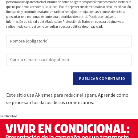
personal que aparecen en el formulario como obligatorios podrá tener como consecuencia
que no podamos atender tu solicitud. Podrás ejercer tus derechos de acceso, rectificación,
limitación y suprimir los datos en radioarnedo@ondarioja.com así como el derecho a
presentar una reclamación ante una autoridad de control. Puedes consultar la
información adicional y detallada sobre Protección de Datos en nuestra página web:
radioarnedo.com, así como consultar nuestra
política de privacidad
.
Este sitio usa Akismet para reducir el spam.
Aprende cómo
se procesan los datos de tus comentarios.
Publicidad