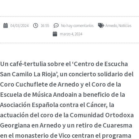
04/03/2024
16:55
No hay comentarios
Arnedo
,
Noticias
marzo 4, 2024
Un café-tertulia sobre el ‘Centro de Escucha
San Camilo La Rioja’, un concierto solidario del
Coro Cuchuflete de Arnedo y el Coro de la
Escuela de Música Andoain a beneficio de la
Asociación Española contra el Cáncer, la
actuación del coro de la Comunidad Ortodoxa
Georgiana en Arnedo y un retiro de Cuaresma
en el monasterio de Vico centran el programa