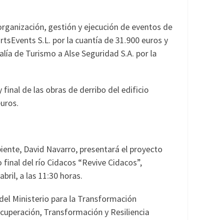
organización, gestión y ejecución de eventos de
tsEvents S.L. por la cuantía de 31.900 euros y
jalía de Turismo a Alse Seguridad S.A. por la
final de las obras de derribo del edificio
euros.
iente, David Navarro, presentará el proyecto
 final del río Cidacos “Revive Cidacos”,
bril, a las 11:30 horas.
del Ministerio para la Transformación
cuperación, Transformación y Resiliencia