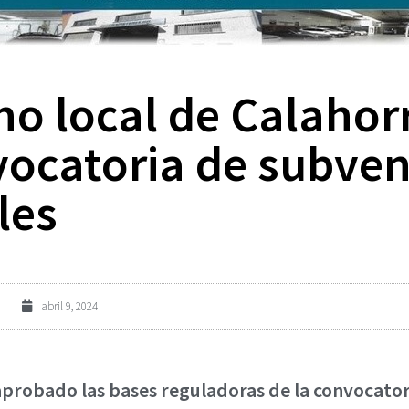
no local de Calahor
nvocatoria de subve
les
abril 9, 2024
aprobado las bases reguladoras de la convocato