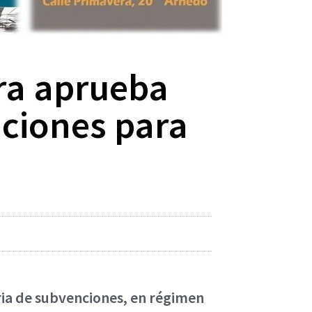
ra aprueba
nciones para
ria de subvenciones, en régimen