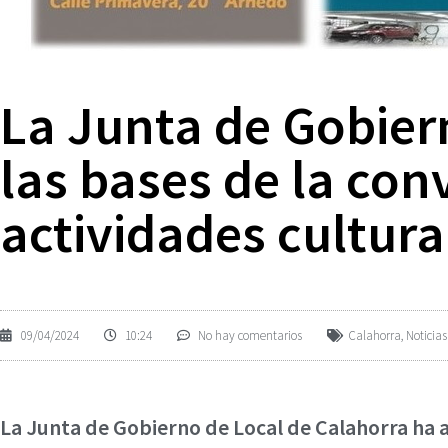
La Junta de Gobier
las bases de la co
actividades cultura
09/04/2024
10:24
No hay comentarios
Calahorra
,
Noticias
La Junta de Gobierno de Local de Calahorra ha 