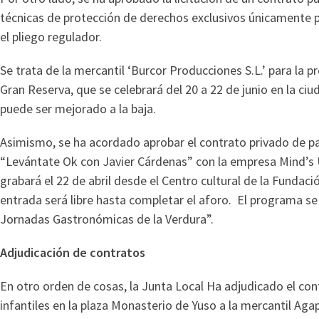
técnicas de protección de derechos exclusivos únicamente pu
el pliego regulador.
Se trata de la mercantil ‘Burcor Producciones S.L.’ para la 
Gran Reserva, que se celebrará del 20 a 22 de junio en la ciud
puede ser mejorado a la baja.
Asimismo, se ha acordado aprobar el contrato privado de pa
“Levántate Ok con Javier Cárdenas” con la empresa Mind’s Un
grabará el 22 de abril desde el Centro cultural de la Fundació
entrada será libre hasta completar el aforo. El programa se em
Jornadas Gastronómicas de la Verdura”.
Adjudicación de contratos
En otro orden de cosas, la Junta Local Ha adjudicado el con
infantiles en la plaza Monasterio de Yuso a la mercantil Agap