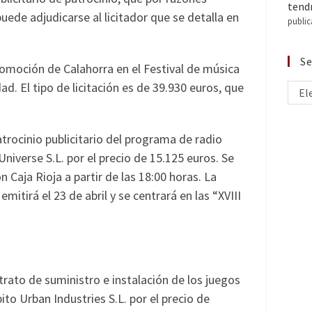
tendr
ede adjudicarse al licitador que se detalla en
public
Se
promoción de Calahorra en el Festival de música
ad. El tipo de licitación es de 39.930 euros, que
El
trocinio publicitario del programa de radio
iverse S.L. por el precio de 15.125 euros. Se
n Caja Rioja a partir de las 18:00 horas. La
itirá el 23 de abril y se centrará en las “XVIII
trato de suministro e instalación de los juegos
ito Urban Industries S.L. por el precio de