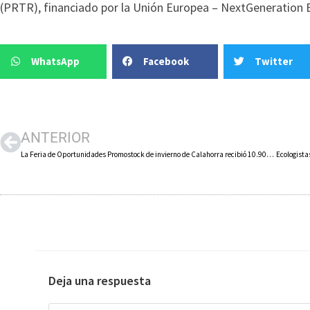
(PRTR), financiado por la Unión Europea – NextGeneration 
WhatsApp
Facebook
Twitter
ANTERIOR
La Feria de Oportunidades Promostock de invierno de Calahorra recibió 10.900 visitantes
Deja una respuesta