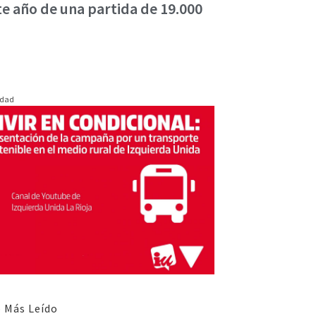
te año de una partida de 19.000
idad
 Más Leído