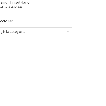
án un fin solidario
ado el 05-06-2026
cciones
egir la categoría