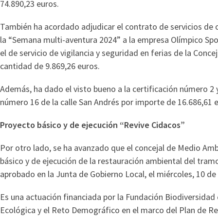
74.890,23 euros.
También ha acordado adjudicar el contrato de servicios de 
la “Semana multi-aventura 2024” a la empresa Olímpico Spor
el de servicio de vigilancia y seguridad en ferias de la Conce
cantidad de 9.869,26 euros.
Además, ha dado el visto bueno a la certificación número 2 y 
número 16 de la calle San Andrés por importe de 16.686,61 
Proyecto básico y de ejecución “Revive Cidacos”
Por otro lado, se ha avanzado que el concejal de Medio Amb
básico y de ejecución de la restauración ambiental del tramo
aprobado en la Junta de Gobierno Local, el miércoles, 10 de a
Es una actuación financiada por la Fundación Biodiversidad 
Ecológica y el Reto Demográfico en el marco del Plan de Re