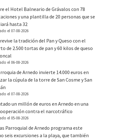
e el Hotel Balneario de Grávalos con 78
aciones y una plantilla de 20 personas que se
iará hasta 32
ado el 07-08-2026
revive la tradición del Pan y Queso con el
to de 2.500 tortas de pan y 60 kilos de queso
Roncal
ado el 06-08-2026
rroquia de Arnedo invierte 14.000 euros en
zar la cúpula de la torre de San Cosme y San
ián
ado el 07-08-2026
utado un millón de euros en Arnedo en una
ooperación contra el narcotráfico
ado el 05-08-2026
tas Parroquial de Arnedo programa este
o seis excursiones a la playa, que también