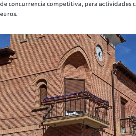
de concurrencia competitiva, para actividades c
euros.