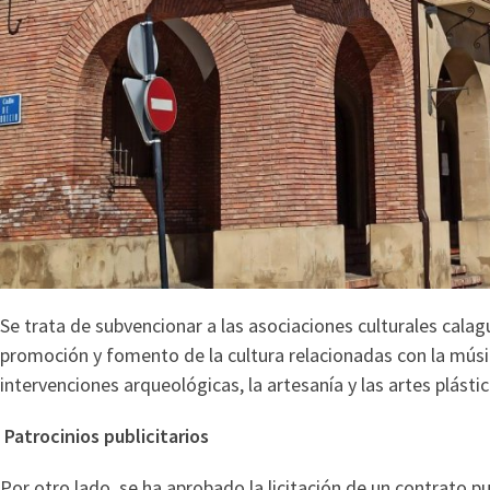
Se trata de subvencionar a las asociaciones culturales cala
promoción y fomento de la cultura relacionadas con la música, e
intervenciones arqueológicas, la artesanía y las artes plásti
Patrocinios publicitarios
Por otro lado, se ha aprobado la licitación de un contrato pu