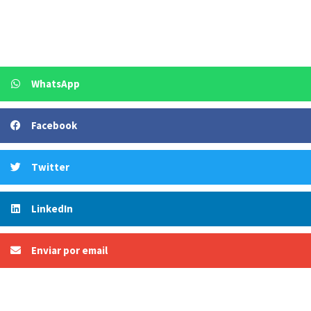
WhatsApp
Facebook
Twitter
LinkedIn
Enviar por email