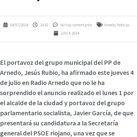
04/07/2024
14:42
No hay comentarios
Arnedo
,
Noticias
julio 4, 2024
El portavoz del grupo municipal del PP de
Arnedo, Jesús Rubio, ha afirmado este jueves 4
de julio en Radio Arnedo que no le ha
sorprendido el anuncio realizado el lunes 1 por
el alcalde de la ciudad y portavoz del grupo
parlamentario socialista, Javier García, de que
presentará su candidatura a la Secretaría
general del PSOE riojano, una vez que se