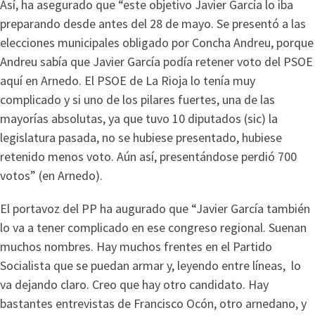
Así, ha asegurado que “este objetivo Javier García lo iba
preparando desde antes del 28 de mayo. Se presentó a las
elecciones municipales obligado por Concha Andreu, porque
Andreu sabía que Javier García podía retener voto del PSOE
aquí en Arnedo. El PSOE de La Rioja lo tenía muy
complicado y si uno de los pilares fuertes, una de las
mayorías absolutas, ya que tuvo 10 diputados (sic) la
legislatura pasada, no se hubiese presentado, hubiese
retenido menos voto. Aún así, presentándose perdió 700
votos” (en Arnedo).
El portavoz del PP ha augurado que “Javier García también
lo va a tener complicado en ese congreso regional. Suenan
muchos nombres. Hay muchos frentes en el Partido
Socialista que se puedan armar y, leyendo entre líneas, lo
va dejando claro. Creo que hay otro candidato. Hay
bastantes entrevistas de Francisco Ocón, otro arnedano, y