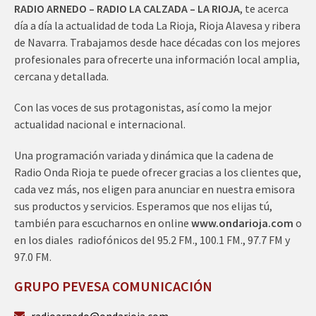
RADIO ARNEDO – RADIO LA CALZADA – LA RIOJA
, te acerca
día a día la actualidad de toda La Rioja, Rioja Alavesa y ribera
de Navarra. Trabajamos desde hace décadas con los mejores
profesionales para ofrecerte una información local amplia,
cercana y detallada.
Con las voces de sus protagonistas, así como la mejor
actualidad nacional e internacional.
Una programación variada y dinámica que la cadena de
Radio Onda Rioja te puede ofrecer gracias a los clientes que,
cada vez más, nos eligen para anunciar en nuestra emisora
sus productos y servicios. Esperamos que nos elijas tú,
también para escucharnos en online
www.ondarioja.com
o
en los diales radiofónicos del 95.2 FM., 100.1 FM., 97.7 FM y
97.0 FM.
GRUPO PEVESA COMUNICACIÓN
radioarnedo@ondarioja.com