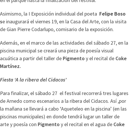
en el parque hasta la finalización del festival.
Asimismo, la I Exposición individual del poeta
Felipe Boso
s
e inaugurará el viernes 19, en la Casa del Arte, con la visita
de Gian Pierre Codarlupo, comisario de la exposición.
Además, en el marco de las actividades del sábado 27, en la
piscina municipal se creará una pieza de poesía visual
acuática a partir del taller de
Pigmento
y el recital de
Coke
Martínez.
Fiesta ‘A la ribera del Cidacos’
Para finalizar, el sábado 27 el festival recorrerá tres lugares
de Arnedo como escenarios a la ribera del Cidacos. Así ,por
la mañana se llevará a cabo ‘Aqueteleo en la piscina’ (en las
piscinas municipales) en donde tendrá lugar un taller de
arte y poesía con
Pigmento
y el recital en el agua de
Coke