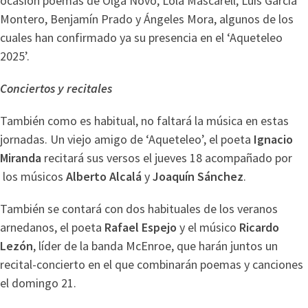
ocasión poemas de Olga Novo, Lola Mascarell, Luis García
Montero, Benjamín Prado y Ángeles Mora, algunos de los
cuales han confirmado ya su presencia en el ‘Aqueteleo
2025’.
Conciertos y recitales
También como es habitual, no faltará la música en estas
jornadas. Un viejo amigo de ‘Aqueteleo’, el poeta
Ignacio
Miranda
recitará sus versos el jueves 18 acompañado por
los músicos
Alberto Alcalá
y
Joaquín Sánchez
.
También se contará con dos habituales de los veranos
arnedanos, el poeta
Rafael Espejo
y el músico
Ricardo
Lezón
, líder de la banda McEnroe, que harán juntos un
recital-concierto en el que combinarán poemas y canciones
el domingo 21.