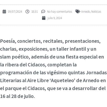
09/07/2024
18:31
No hay comentarios
Arnedo
,
Noticias
julio 9, 2024
Poesía, conciertos, recitales, presentaciones,
charlas, exposiciones, un taller infantil y un
slam poético, además de una fiesta especial en
la ribera del Cidacos, completan la
programación de las vigésimo quintas Jornadas
Literarias al Aire Libre ‘Aqueteleo’ de Arnedo en
el parque el Cidacos, que se va a desarrollar del
16 al 28 de julio.