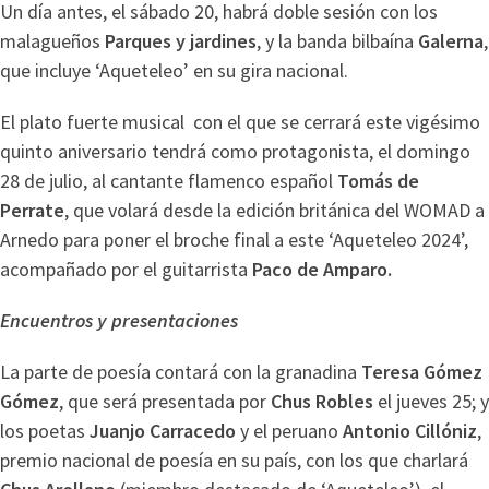
Un día antes, el sábado 20, habrá doble sesión con los
malagueños
Parques y jardines
, y la banda bilbaína
Galerna
,
que incluye ‘Aqueteleo’ en su gira nacional.
El plato fuerte musical con el que se cerrará este vigésimo
quinto aniversario tendrá como protagonista, el domingo
28 de julio, al cantante flamenco español
Tomás de
Perrate
, que volará desde la edición británica del WOMAD a
Arnedo para poner el broche final a este ‘Aqueteleo 2024’,
acompañado por el guitarrista
Paco de Amparo.
Encuentros y presentaciones
La parte de poesía contará con la granadina
Teresa Gómez
Gómez
, que será presentada por
Chus Robles
el jueves 25; y
los poetas
Juanjo Carracedo
y el peruano
Antonio Cillóniz
,
premio nacional de poesía en su país, con los que charlará