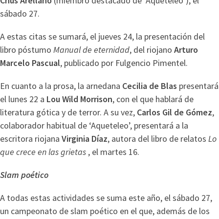
Chus Arellano
(miembro destacado de ‘Aqueteleo’), el
sábado 27.
A estas citas se sumará, el jueves 24, la presentación del
libro póstumo
Manual de eternidad
, del riojano
Arturo
Marcelo Pascual
, publicado por Fulgencio Pimentel.
En cuanto a la prosa, la arnedana
Cecilia de Blas
presentará
el lunes 22 a
Lou Wild Morrison
, con el que hablará de
literatura gótica y de terror. A su vez,
Carlos Gil de Gómez
,
colaborador habitual de ‘Aqueteleo’, presentará a la
escritora riojana
Virginia Díaz
, autora del libro de relatos
Lo
que crece en las grietas
, el martes 16.
Slam poético
A todas estas actividades se suma este año, el sábado 27,
un campeonato de slam poético en el que, además de los