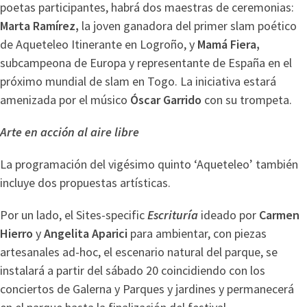
poetas participantes, habrá dos maestras de ceremonias:
Marta Ramírez,
la joven ganadora del primer slam poético
de Aqueteleo Itinerante en Logroño, y
Mamá Fiera,
subcampeona de Europa y representante de España en el
próximo mundial de slam en Togo. La iniciativa estará
amenizada por el músico
Óscar Garrido
con su trompeta.
Arte en acción al aire libre
La programación del vigésimo quinto ‘Aqueteleo’ también
incluye dos propuestas artísticas.
Por un lado, el Sites-specific
Escrituría
ideado por
Carmen
Hierro
y
Angelita Aparici
para ambientar, con piezas
artesanales ad-hoc, el escenario natural del parque, se
instalará a partir del sábado 20 coincidiendo con los
conciertos de Galerna y Parques y jardines y permanecerá