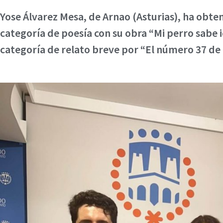
Yose Álvarez Mesa, de Arnao (Asturias), ha obten
categoría de poesía con su obra “Mi perro sabe 
categoría de relato breve por “El número 37 de l