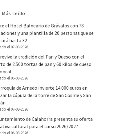
 Más Leído
e el Hotel Balneario de Grávalos con 78
aciones y una plantilla de 20 personas que se
iará hasta 32
ado el 07-08-2026
revive la tradición del Pan y Queso con el
to de 2.500 tortas de pan y 60 kilos de queso
Roncal
ado el 06-08-2026
rroquia de Arnedo invierte 14.000 euros en
zar la cúpula de la torre de San Cosme y San
ián
ado el 07-08-2026
yuntamiento de Calahorra presenta su oferta
tiva cultural para el curso 2026/2027
ado el 06-08-2026