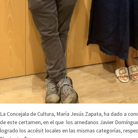
La Concejala de Cultura, María Jesús Zapata, ha dado a co
de este certamen, en el que los arnedanos Javier Domínguez
logrado los accésit locales en las mismas categorías, respe