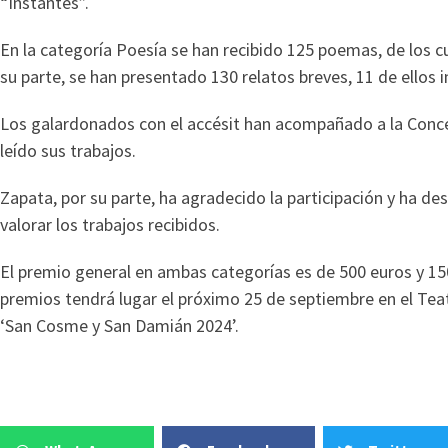
“Instantes”.
En la categoría Poesía se han recibido 125 poemas, de los c
su parte, se han presentado 130 relatos breves, 11 de ellos 
Los galardonados con el accésit han acompañado a la Concej
leído sus trabajos.
Zapata, por su parte, ha agradecido la participación y ha de
valorar los trabajos recibidos.
El premio general en ambas categorías es de 500 euros y 150
premios tendrá lugar el próximo 25 de septiembre en el Tea
‘San Cosme y San Damián 2024’.