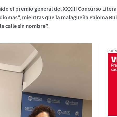
ido el premio general del XXXIII Concurso Litera
idiomas”, mientras que la malagueña Paloma Ruiz
a calle sin nombre”.
Public