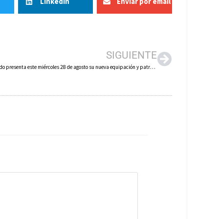
LinkedIn
Enviar por email
SIGUIENTE
El CD Arnedo presenta este miércoles 28 de agosto su nueva equipación y patrocinador principal