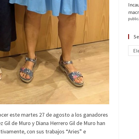
Inca
macr
public
Se
El
nocer este martes 27 de agosto a los ganadores
 Gil de Muro y Diana Herrero Gil de Muro han
ctivamente, con sus trabajos “Aries” e