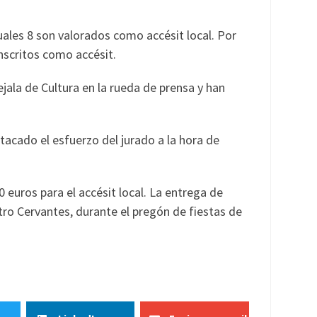
uales 8 son valorados como accésit local. Por
inscritos como accésit.
ala de Cultura en la rueda de prensa y han
stacado el esfuerzo del jurado a la hora de
 euros para el accésit local. La entrega de
tro Cervantes, durante el pregón de fiestas de