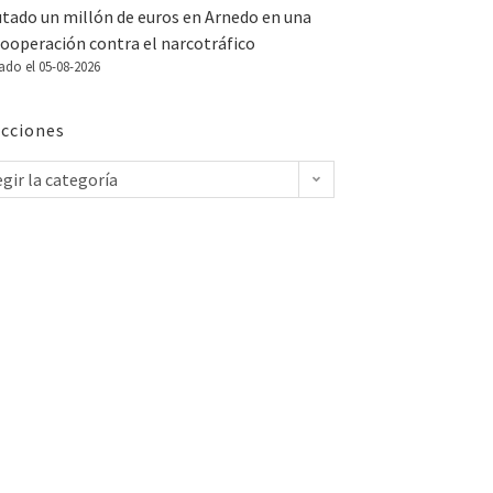
utado un millón de euros en Arnedo en una
ooperación contra el narcotráfico
ado el 05-08-2026
cciones
egir la categoría