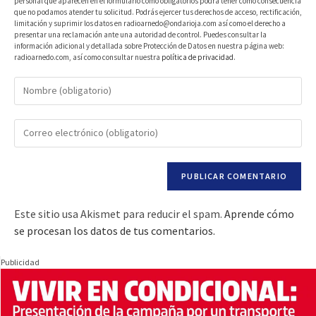
personal que aparecen en el formulario como obligatorios podrá tener como consecuencia
que no podamos atender tu solicitud. Podrás ejercer tus derechos de acceso, rectificación,
limitación y suprimir los datos en radioarnedo@ondarioja.com así como el derecho a
presentar una reclamación ante una autoridad de control. Puedes consultar la
información adicional y detallada sobre Protección de Datos en nuestra página web:
radioarnedo.com, así como consultar nuestra
política de privacidad
.
Este sitio usa Akismet para reducir el spam.
Aprende cómo
se procesan los datos de tus comentarios.
Publicidad