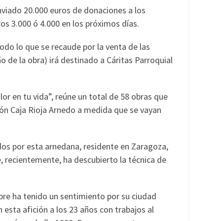
nviado 20.000 euros de donaciones a los
os 3.000 ó 4.000 en los próximos días.
todo lo que se recaude por la venta de las
 de la obra) irá destinado a Cáritas Parroquial
lor en tu vida”, reúne un total de 58 obras que
ción Caja Rioja Arnedo a medida que se vayan
os por esta arnedana, residente en Zaragoza,
e, recientemente, ha descubierto la técnica de
re ha tenido un sentimiento por su ciudad
sta afición a los 23 años con trabajos al