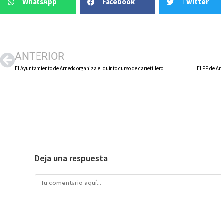
WhatsApp
Facebook
Twitter
ANTERIOR
El Ayuntamiento de Arnedo organiza el quinto curso de carretillero
Deja una respuesta