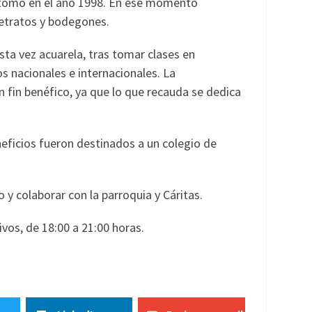
 retomó en el año 1998. En ese momento
retratos y bodegones.
ta vez acuarela, tras tomar clases en
s nacionales e internacionales. La
un fin benéfico, ya que lo que recauda se dedica
eficios fueron destinados a un colegio de
 y colaborar con la parroquia y Cáritas.
vos, de 18:00 a 21:00 horas.