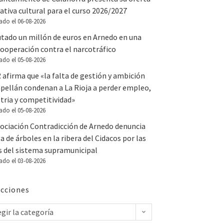
tiva cultural para el curso 2026/2027
ado el 06-08-2026
utado un millón de euros en Arnedo en una
ooperación contra el narcotráfico
ado el 05-08-2026
 afirma que «la falta de gestión y ambición
apellán condenan a La Rioja a perder empleo,
tria y competitividad»
ado el 05-08-2026
sociación Contradicción de Arnedo denuncia
la de árboles en la ribera del Cidacos por las
s del sistema supramunicipal
ado el 03-08-2026
cciones
egir la categoría