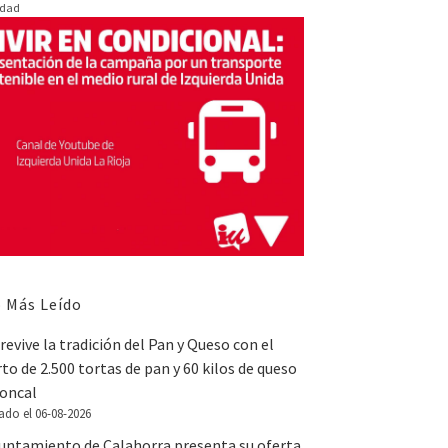
idad
 Más Leído
revive la tradición del Pan y Queso con el
to de 2.500 tortas de pan y 60 kilos de queso
Roncal
ado el 06-08-2026
yuntamiento de Calahorra presenta su oferta