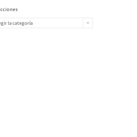
cciones
egir la categoría