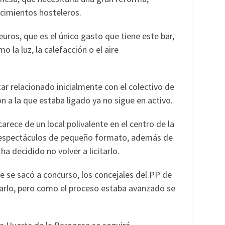
cimientos hosteleros.
uros, que es el único gasto que tiene este bar,
 la luz, la calefacción o el aire
ar relacionado inicialmente con el colectivo de
n a la que estaba ligado ya no sigue en activo.
rece de un local polivalente en el centro de la
os espectáculos de pequeño formato, además de
a decidido no volver a licitarlo.
e se sacó a concurso, los concejales del PP de
tarlo, pero como el proceso estaba avanzado se