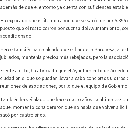
además de que el entorno ya cuenta con suficientes estable
Ha explicado que el último canon que se sacó fue por 5.895 e
puesto que el resto corren por cuenta del Ayuntamiento, como
acondicionado.
Herce también ha recalcado que el bar de la Baronesa, al est
jubilados, mantenía precios más rebajados, pero la asociació
Frente a esto, ha afirmado que el Ayuntamiento de Arnedo ca
ciudad en el que se puedan llevar a cabo conciertos u otr
reuniones de asociaciones, por lo que el equipo de Gobierno h
También ha señalado que hace cuatro años, la última vez qu
aquel momento consideraron que no había que volver a lici
sacó por cuatro años.