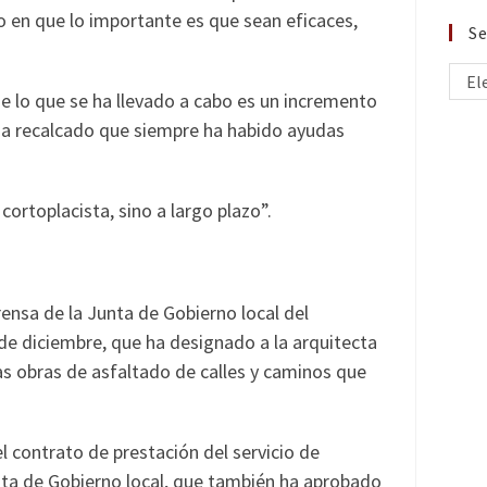
do en que lo importante es que sean eficaces,
Se
El
 lo que se ha llevado a cabo es un incremento
 ha recalcado que siempre ha habido ayudas
cortoplacista, sino a largo plazo”.
ensa de la Junta de Gobierno local del
e diciembre, que ha designado a la arquitecta
las obras de asfaltado de calles y caminos que
 contrato de prestación del servicio de
unta de Gobierno local, que también ha aprobado