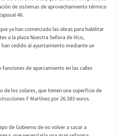
talación de sistemas de aprovechamiento térmico
Raposal 46.
 que ya han comenzado las obras para habilitar
es a la plaza Nuestra Señora de Vico,
os han cedido al ayuntamiento mediante un
o funciones de aparcamiento en las calles
 de los solares, que tienen una superficie de
trucciones F Martínez por 26.383 euros.
uipo de Gobierno de no volver a sacar a
aronesa, que necesitaría una gran reforma,