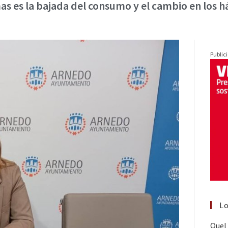
s es la bajada del consumo y el cambio en los há
Public
Lo
Quel 