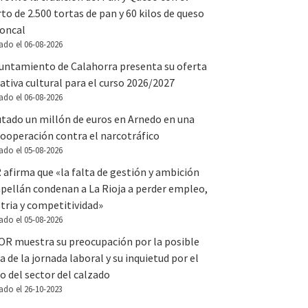
to de 2.500 tortas de pan y 60 kilos de queso
Roncal
ado el 06-08-2026
yuntamiento de Calahorra presenta su oferta
tiva cultural para el curso 2026/2027
ado el 06-08-2026
utado un millón de euros en Arnedo en una
ooperación contra el narcotráfico
ado el 05-08-2026
 afirma que «la falta de gestión y ambición
apellán condenan a La Rioja a perder empleo,
tria y competitividad»
ado el 05-08-2026
OR muestra su preocupación por la posible
a de la jornada laboral y su inquietud por el
o del sector del calzado
ado el 26-10-2023