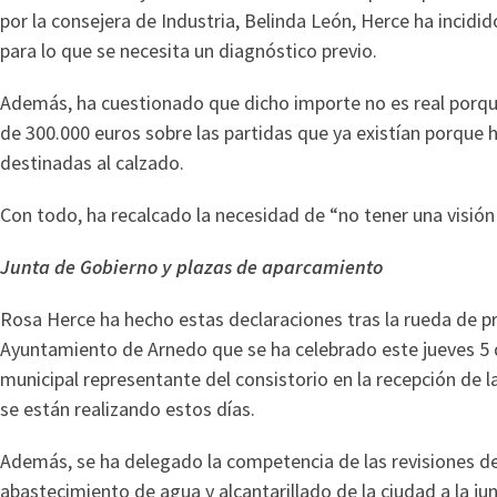
por la consejera de Industria, Belinda León, Herce ha incidi
para lo que se necesita un diagnóstico previo.
Además, ha cuestionado que dicho importe no es real porque
de 300.000 euros sobre las partidas que ya existían porque
destinadas al calzado.
Con todo, ha recalcado la necesidad de “no tener una visión 
Junta de Gobierno y plazas de aparcamiento
Rosa Herce ha hecho estas declaraciones tras la rueda de pr
Ayuntamiento de Arnedo que se ha celebrado este jueves 5 d
municipal representante del consistorio en la recepción de 
se están realizando estos días.
Además, se ha delegado la competencia de las revisiones del
abastecimiento de agua y alcantarillado de la ciudad a la j