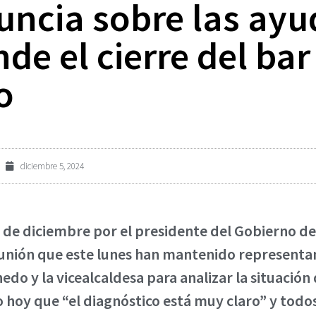
ncia sobre las ayud
de el cierre del bar
o
diciembre 5, 2024
 5 de diciembre por el presidente del Gobierno de
reunión que este lunes han mantenido representa
do y la vicealcaldesa para analizar la situación d
o hoy que “el diagnóstico está muy claro” y todo