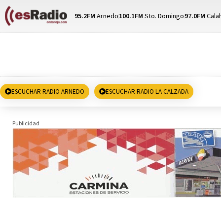
95.2FM
Arnedo
100.1FM
Sto. Domingo
97.0FM
Cala
ESCUCHAR RADIO ARNEDO
ESCUCHAR RADIO LA CALZADA
Publicidad