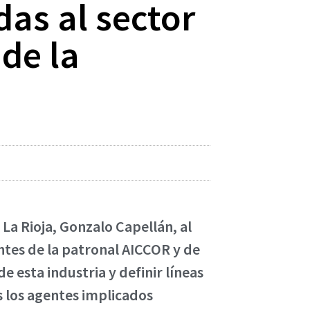
as al sector
 de la
 La Rioja, Gonzalo Capellán, al
ntes de la patronal AICCOR y de
e esta industria y definir líneas
s los agentes implicados