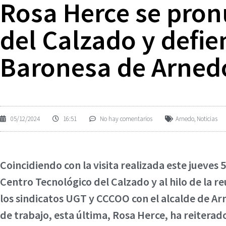
Rosa Herce se pronu
del Calzado y defien
Baronesa de Arned
05/12/2024
16:51
No hay comentarios
Arnedo
,
Noticias
Coincidiendo con la visita realizada este jueves
Centro Tecnológico del Calzado y al hilo de la 
los sindicatos UGT y CCCOO con el alcalde de Arne
de trabajo, esta última, Rosa Herce, ha reiterad