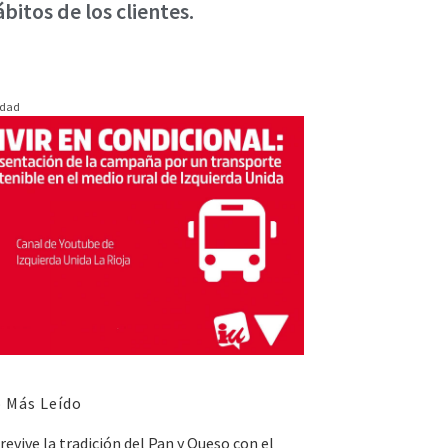
bitos de los clientes.
idad
 Más Leído
revive la tradición del Pan y Queso con el