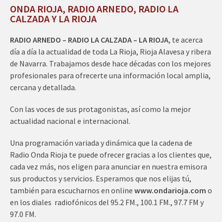
ONDA RIOJA, RADIO ARNEDO, RADIO LA
CALZADA Y LA RIOJA
RADIO ARNEDO – RADIO LA CALZADA – LA RIOJA
, te acerca
día a día la actualidad de toda La Rioja, Rioja Alavesa y ribera
de Navarra. Trabajamos desde hace décadas con los mejores
profesionales para ofrecerte una información local amplia,
cercana y detallada.
Con las voces de sus protagonistas, así como la mejor
actualidad nacional e internacional.
Una programación variada y dinámica que la cadena de
Radio Onda Rioja te puede ofrecer gracias a los clientes que,
cada vez más, nos eligen para anunciar en nuestra emisora
sus productos y servicios. Esperamos que nos elijas tú,
también para escucharnos en online
www.ondarioja.com
o
en los diales radiofónicos del 95.2 FM., 100.1 FM., 97.7 FM y
97.0 FM.