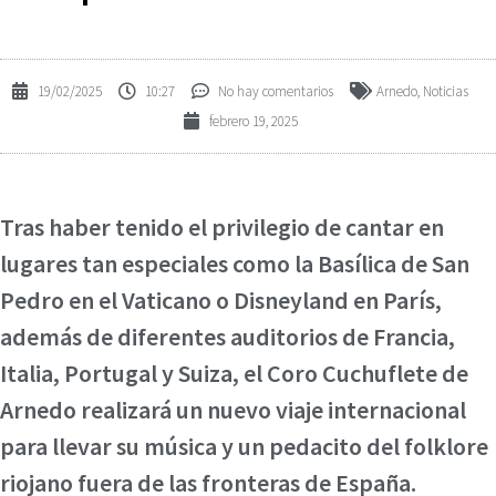
19/02/2025
10:27
No hay comentarios
Arnedo
,
Noticias
febrero 19, 2025
Tras haber tenido el privilegio de cantar en
lugares tan especiales como la Basílica de San
Pedro en el Vaticano o Disneyland en París,
además de diferentes auditorios de Francia,
Italia, Portugal y Suiza, el Coro Cuchuflete de
Arnedo realizará un nuevo viaje internacional
para llevar su música y un pedacito del folklore
riojano fuera de las fronteras de España.