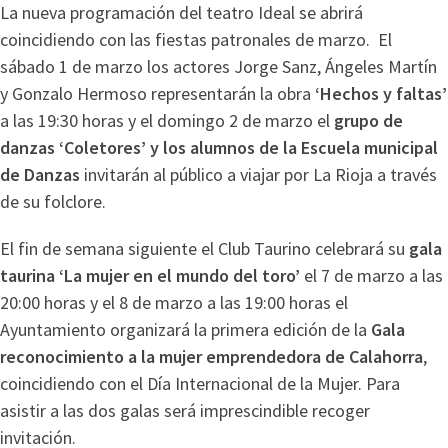
La nueva programación del teatro Ideal se abrirá
coincidiendo con las fiestas patronales de marzo. El
sábado 1 de marzo los actores Jorge Sanz, Ángeles Martín
y Gonzalo Hermoso representarán la obra
‘Hechos y faltas’
a las 19:30 horas y el domingo 2 de marzo el
grupo de
danzas ‘Coletores’ y los alumnos de la Escuela municipal
de Danzas
invitarán al público a viajar por La Rioja a través
de su folclore.
El fin de semana siguiente el Club Taurino celebrará su
gala
taurina ‘La mujer en el mundo del toro’
el 7 de marzo a las
20:00 horas y el 8 de marzo a las 19:00 horas el
Ayuntamiento organizará la primera edición de la
Gala
reconocimiento a la mujer emprendedora de Calahorra
,
coincidiendo con el Día Internacional de la Mujer. Para
asistir a las dos galas será imprescindible recoger
invitación.