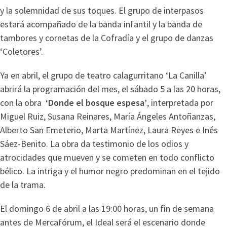
y la solemnidad de sus toques. El grupo de interpasos
estará acompañado de la banda infantil y la banda de
tambores y cornetas de la Cofradía y el grupo de danzas
‘Coletores’.
Ya en abril, el grupo de teatro calagurritano ‘La Canilla’
abrirá la programación del mes, el sábado 5 a las 20 horas,
con la obra
‘Donde el bosque espesa’
, interpretada por
Miguel Ruiz, Susana Reinares, María Ángeles Antoñanzas,
Alberto San Emeterio, Marta Martínez, Laura Reyes e Inés
Sáez-Benito. La obra da testimonio de los odios y
atrocidades que mueven y se cometen en todo conflicto
bélico. La intriga y el humor negro predominan en el tejido
de la trama.
El domingo 6 de abril a las 19:00 horas, un fin de semana
antes de Mercafórum, el Ideal será el escenario donde