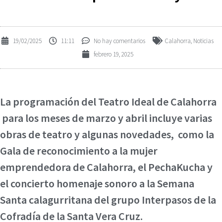
19/02/2025
11:11
No hay comentarios
Calahorra
,
Noticias
febrero 19, 2025
La programación del Teatro Ideal de Calahorra
para los meses de marzo y abril incluye varias
obras de teatro y algunas novedades, como la
Gala de reconocimiento a la mujer
emprendedora de Calahorra, el PechaKucha y
el concierto homenaje sonoro a la Semana
Santa calagurritana del grupo Interpasos de la
Cofradía de la Santa Vera Cruz.