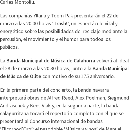
Carles Montoliu.
Las compañías Yllana y Toom Pak presentarán el 22 de
marzo a las 20:00 horas
‘Trash!’
, un espectáculo vital y
energético sobre las posibilidades del reciclaje mediante la
percusión, el movimiento y el humor para todos los
públicos.
La
Banda Municipal de Música de Calahorra
volverá al Ideal
el 28 de marzo a las 20:30 horas, junto a la
Banda Municipal
de Música de Olite
con motivo de su 175 aniversario.
En la primera parte del concierto, la banda navarra
interpretará obras de Alfred Reed, Alex Poelman, Siegmund
Andraschek y Kees Vlak y, en la segunda parte, la banda
calagurritana tocará el repertorio completo con el que se
presentará al Concurso internacional de bandas
‘Flicornod’Oro’: el pasodoble ‘Música y vinos’ de Manuel