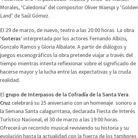
Morales, ‘Caledonia’ del compositor Oliver Waespi y ‘Golden
Land’ de Saúl Gómez.
El 29 de marzo, de nuevo, teatro a las 20:00 horas. La obra
‘Goteras’
interpretada por los actores Fernando Albizu,
Gonzalo Ramos y Gloria Albalate. A partir de diálogos y
juegos escenográficos la obra pretende viajar a través del
tiempo mientras intenta reflexionar sobre el significado de
hacerse mayor y la lucha entre las expectativas y la cruda
realidad.
El
grupo de Interpasos de la Cofradía de la Santa Vera
Cruz
celebrará su 25 aniversario con un homenaje sonoro a
la Semana Santa calagurritana, declarada Fiesta de Interés
Turístico Nacional, el 30 de marzo a las 19:00 horas.
Ofrecerá un recorrido musical reviviendo su historia y su
evolución hasta la actualidad con la fuerza de los tambores