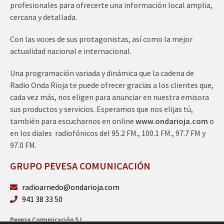
profesionales para ofrecerte una información local amplia,
cercana y detallada.
Con las voces de sus protagonistas, así como la mejor
actualidad nacional e internacional.
Una programación variada y dinámica que la cadena de
Radio Onda Rioja te puede ofrecer gracias a los clientes que,
cada vez más, nos eligen para anunciar en nuestra emisora
sus productos y servicios. Esperamos que nos elijas tú,
también para escucharnos en online
www.ondarioja.com
o
en los diales radiofónicos del 95.2 FM., 100.1 FM., 97.7 FM y
97.0 FM.
GRUPO PEVESA COMUNICACIÓN
radioarnedo@ondarioja.com
941 38 33 50
Pevesa Comunicación S.L.