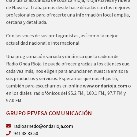
de Navarra. Trabajamos desde hace décadas con los mejores
profesionales para ofrecerte una información local amplia,
cercana y detallada.
Con las voces de sus protagonistas, así como la mejor
actualidad nacional e internacional.
Una programación variada y dinámica que la cadena de
Radio Onda Rioja te puede ofrecer gracias a los clientes que,
cada vez más, nos eligen para anunciar en nuestra emisora
sus productos y servicios. Esperamos que nos elijas tú,
también para escucharnos en online
www.ondarioja.com
o
en los diales radiofónicos del 95.2 FM., 100.1 FM., 97.7 FM y
97.0 FM.
GRUPO PEVESA COMUNICACIÓN
radioarnedo@ondarioja.com
941 38 33 50