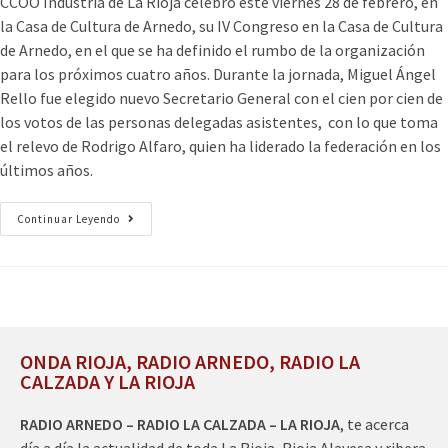
CCOO Industria de La Rioja celebró este viernes 28 de febrero, en
la Casa de Cultura de Arnedo, su IV Congreso en la Casa de Cultura
de Arnedo, en el que se ha definido el rumbo de la organización
para los próximos cuatro años. Durante la jornada, Miguel Ángel
Rello fue elegido nuevo Secretario General con el cien por cien de
los votos de las personas delegadas asistentes, con lo que toma
el relevo de Rodrigo Alfaro, quien ha liderado la federación en los
últimos años.
Continuar Leyendo
ONDA RIOJA, RADIO ARNEDO, RADIO LA
CALZADA Y LA RIOJA
RADIO ARNEDO – RADIO LA CALZADA – LA RIOJA
, te acerca
día a día la actualidad de toda La Rioja, Rioja Alavesa y ribera