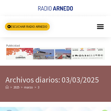
ESCUCHAR RADIO ARNEDO
Publicidad
Archivos diarios: 03/03/2025
>
2025
>
marzo
>
3