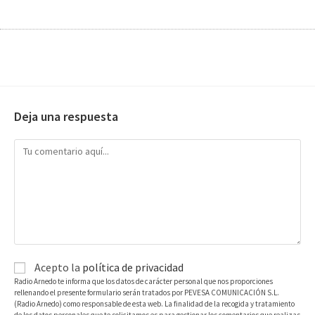
Deja una respuesta
Acepto la
política de privacidad
Radio Arnedo te informa que los datos de carácter personal que nos proporciones
rellenando el presente formulario serán tratados por PEVESA COMUNICACIÓN S.L.
(Radio Arnedo) como responsable de esta web. La finalidad de la recogida y tratamiento