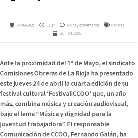
24/04/2025
17:17
No hay comentarios
Noticias
abril 24, 2025
Ante la proximidad del 1º de Mayo, el sindicato
Comisiones Obreras de La Rioja ha presentado
este jueves 24 de abril la cuarta edición de su
festival cultural ‘FestivaliCCOO’ que, un año
más, combina música y creación audiovisual,
bajo el lema “Música y dignidad para la
juventud trabajadora”. El responsable
Comunicación de CCOO, Fernando Galán, ha